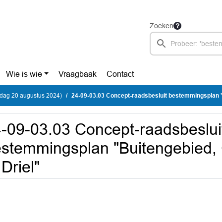
Zoeken
Wie is wie
Vraagbaak
Contact
sdag 20 augustus 2024)
24-09-03.03 Concept-raadsbesluit bestemmingsplan "Buitengebied, Groene Wouds
-09-03.03 Concept-raadsbeslui
stemmingsplan "Buitengebied,
 Driel"