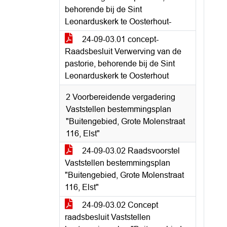
behorende bij de Sint
Leonarduskerk te Oosterhout-
24-09-03.01 concept-
Raadsbesluit Verwerving van de
pastorie, behorende bij de Sint
Leonarduskerk te Oosterhout
2 Voorbereidende vergadering
Vaststellen bestemmingsplan
"Buitengebied, Grote Molenstraat
116, Elst"
24-09-03.02 Raadsvoorstel
Vaststellen bestemmingsplan
"Buitengebied, Grote Molenstraat
116, Elst"
24-09-03.02 Concept
raadsbesluit Vaststellen