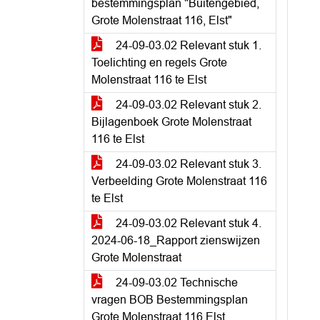
bestemmingsplan "Buitengebied,
Grote Molenstraat 116, Elst"
24-09-03.02 Relevant stuk 1.
Toelichting en regels Grote
Molenstraat 116 te Elst
24-09-03.02 Relevant stuk 2.
Bijlagenboek Grote Molenstraat
116 te Elst
24-09-03.02 Relevant stuk 3.
Verbeelding Grote Molenstraat 116
te Elst
24-09-03.02 Relevant stuk 4.
2024-06-18_Rapport zienswijzen
Grote Molenstraat
24-09-03.02 Technische
vragen BOB Bestemmingsplan
Grote Molenstraat 116 Elst