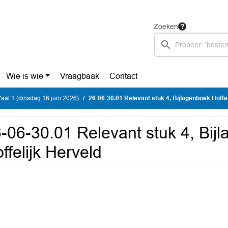
Zoeken
Wie is wie
Vraagbaak
Contact
aal 1 (dinsdag 16 juni 2026)
26-06-30.01 Relevant stuk 4, Bijlagenboek Hoffe
-06-30.01 Relevant stuk 4, Bij
ffelijk Herveld