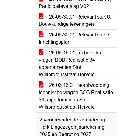
Participatieverslag V02
26-06-30.01 Relevant stuk 6,
Bouwkundige tekeningen
26-06-30.01 Relevant stuk 7,
Inrichtingsplan
26-06-16.01 Technische
vragen BOB Realisatie 34
appartementen Sint
Willibrordusstraat Herveld
26-06-16.01 Beantwoording
technische vragen BOB Realisatie
34 appartementen Sint
Willibrordusstraat Herveld
2 Voorbereidende vergadering
Park Lingezegen jaarrekening
2025 en Begroting 2027