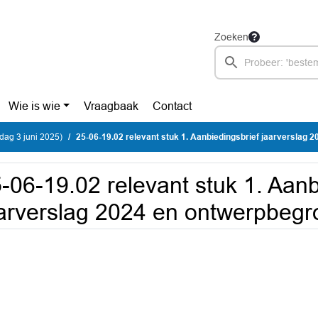
Zoeken
Wie is wie
Vraagbaak
Contact
sdag 3 juni 2025)
25-06-19.02 relevant stuk 1. Aanbiedingsbrief jaarverslag 2024 en ontwerpbegroti
-06-19.02 relevant stuk 1. Aanb
arverslag 2024 en ontwerpbegr