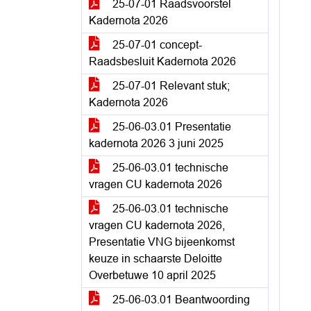
25-07-01 Raadsvoorstel
Kadernota 2026
25-07-01 concept-
Raadsbesluit Kadernota 2026
25-07-01 Relevant stuk;
Kadernota 2026
25-06-03.01 Presentatie
kadernota 2026 3 juni 2025
25-06-03.01 technische
vragen CU kadernota 2026
25-06-03.01 technische
vragen CU kadernota 2026,
Presentatie VNG bijeenkomst
keuze in schaarste Deloitte
Overbetuwe 10 april 2025
25-06-03.01 Beantwoording