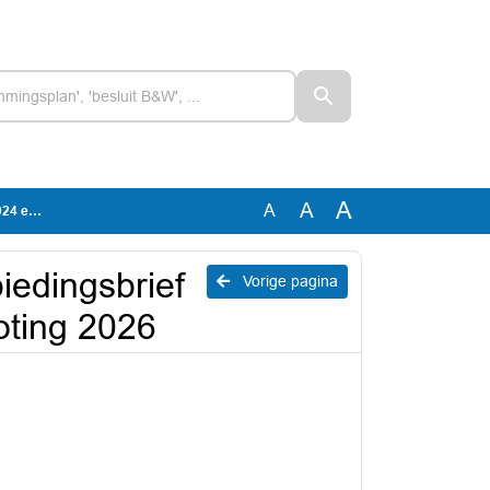
A
A
A
ng 2026
iedingsbrief
Vorige pagina
oting 2026