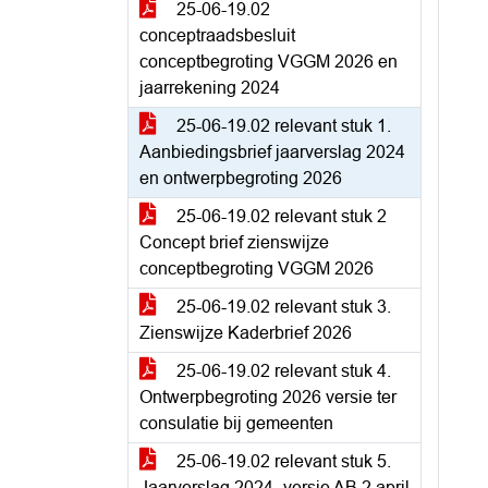
25-06-19.02
conceptraadsbesluit
conceptbegroting VGGM 2026 en
jaarrekening 2024
25-06-19.02 relevant stuk 1.
Aanbiedingsbrief jaarverslag 2024
en ontwerpbegroting 2026
25-06-19.02 relevant stuk 2
Concept brief zienswijze
conceptbegroting VGGM 2026
25-06-19.02 relevant stuk 3.
Zienswijze Kaderbrief 2026
25-06-19.02 relevant stuk 4.
Ontwerpbegroting 2026 versie ter
consulatie bij gemeenten
25-06-19.02 relevant stuk 5.
Jaarverslag 2024_versie AB 2 april