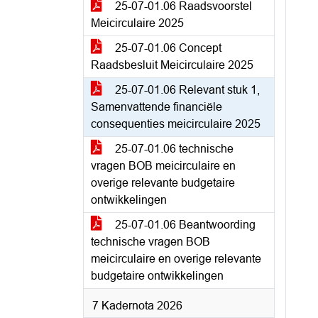
25-07-01.06 Raadsvoorstel
Meicirculaire 2025
25-07-01.06 Concept
Raadsbesluit Meicirculaire 2025
25-07-01.06 Relevant stuk 1,
Samenvattende financiële
consequenties meicirculaire 2025
25-07-01.06 technische
vragen BOB meicirculaire en
overige relevante budgetaire
ontwikkelingen
25-07-01.06 Beantwoording
technische vragen BOB
meicirculaire en overige relevante
budgetaire ontwikkelingen
7 Kadernota 2026