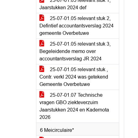
25-07-01.05 relevant stuk 1,
Jaarstukken 2024 def
25-07-01.05 relevant stuk 2,
Defintief accountantsverslag 2024
gemeente Overbetuwe
25-07-01.05 relevant stuk 3,
Begeleidende memo over
accountantsverslag JR 2024
25-07-01.05 relevant stuk ,
Contr. verkl 2024 was getekend
Gemeente Overbetuwe
25-07-01.07 Technische
vragen GBO ziekteverzuim
Jaarstukken 2024 en Kadernota
2026
6 Meicirculaire*