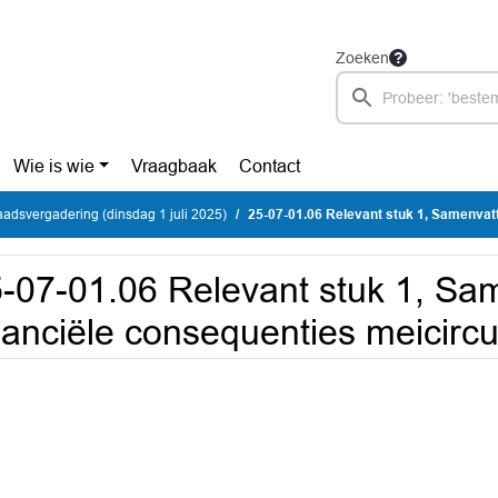
Zoeken
Wie is wie
Vraagbaak
Contact
dsvergadering (dinsdag 1 juli 2025)
25-07-01.06 Relevant stuk 1, Samenvattende financiële
-07-01.06 Relevant stuk 1, Sa
nanciële consequenties meicircu