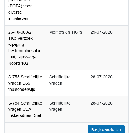
(BOPA) voor
diverse
initiatieven
26-10-06 A21
Memo's en TIC 's
29-07-2026
TIC; Verzoek
wijziging
bestemmingsplan
Elst, Rijksweg-
Noord 102
S-755 Schriftelijke
Schriftelijke
28-07-2026
vragen D66
vragen
thuisonderwijs
S-754 Schriftelijke
Schriftelijke
28-07-2026
vragen CDA
vragen
Fikkersdries Driel
Bekijk overzichten