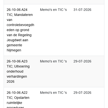
26-10-06 A24
Memo's en TIC 's
31-07-2026
TIC; Mandateren
van
controlebevoegdh
eden op grond
van de Regeling
Jeugdwet aan
gemeente
Nijmegen
26-10-06 A23
Memo's en TIC 's
29-07-2026
TIC; Uitvoering
onderhoud
verhardingen
2026
26-10-06 A22
Memo's en TIC 's
29-07-2026
TIC; Opstarten
ruimtelijke
procedures