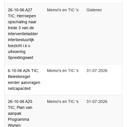
26-10-06 A27
Memo's en TIC 's
Gisteren
TIC; Herroepen
opschaling naar
trede 3 van de
interventieladder
interbestuurlijk
toezicht i.k.v.
uitvoering
Spreidingswet
6-10-06 A26 TIC;
Memo's en TIC 's
31-07-2026
Beleidsregel
eerder aanvragen
netcapaciteit
26-10-06 A25
Memo's en TIC 's
31-07-2026
TIC; Plan van
aanpak
Programma
Wonen