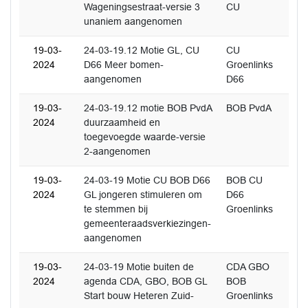
Wageningsestraat-versie 3
CU
unaniem aangenomen
19-03-
24-03-19.12 Motie GL, CU
CU
2024
D66 Meer bomen-
Groenlinks
aangenomen
D66
19-03-
24-03-19.12 motie BOB PvdA
BOB PvdA
2024
duurzaamheid en
toegevoegde waarde-versie
2-aangenomen
19-03-
24-03-19 Motie CU BOB D66
BOB CU
2024
GL jongeren stimuleren om
D66
te stemmen bij
Groenlinks
gemeenteraadsverkiezingen-
aangenomen
19-03-
24-03-19 Motie buiten de
CDA GBO
2024
agenda CDA, GBO, BOB GL
BOB
Start bouw Heteren Zuid-
Groenlinks