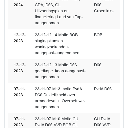
2024
CDA, D66, GL
D66
Uitvoeringsplan en
Groenlinks
financiering Land van Tap-
aangenomen
12-12-
23-12-12.14 Motie BOB
BOB
2023
slagingskansen
woningzoekenden-
aangepast-aangenomen
12-12-
23-12-12.13 Motie D66
D66
2023
goedkope_koop aangepast-
aangenomen
07-11-
23-11-07 M13 motie PvdA
PvdA D66
2023
D66 Duidelijkheid over
armoedeval in Overbetuwe-
aangenomen
07-11-
23-11-07 M10 Motie CU
CU PvdA
2023
PvdA D66 VVD BOB GL
D66 VVD