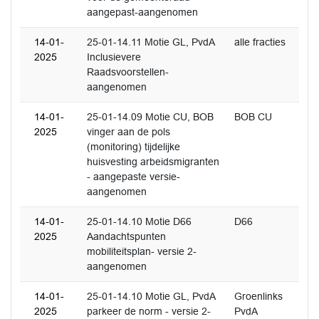
aangepast-aangenomen
14-01-
25-01-14.11 Motie GL, PvdA
alle fracties
2025
Inclusievere
Raadsvoorstellen-
aangenomen
14-01-
25-01-14.09 Motie CU, BOB
BOB CU
2025
vinger aan de pols
(monitoring) tijdelijke
huisvesting arbeidsmigranten
- aangepaste versie-
aangenomen
14-01-
25-01-14.10 Motie D66
D66
2025
Aandachtspunten
mobiliteitsplan- versie 2-
aangenomen
14-01-
25-01-14.10 Motie GL, PvdA
Groenlinks
2025
parkeer de norm - versie 2-
PvdA