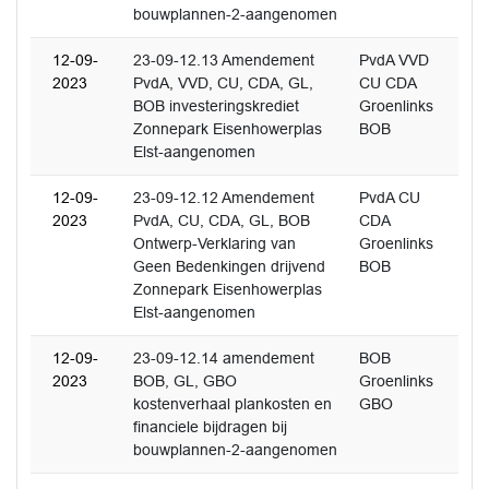
bouwplannen-2-aangenomen
12-09-
23-09-12.13 Amendement
PvdA VVD
2023
PvdA, VVD, CU, CDA, GL,
CU CDA
BOB investeringskrediet
Groenlinks
Zonnepark Eisenhowerplas
BOB
Elst-aangenomen
12-09-
23-09-12.12 Amendement
PvdA CU
2023
PvdA, CU, CDA, GL, BOB
CDA
Ontwerp-Verklaring van
Groenlinks
Geen Bedenkingen drijvend
BOB
Zonnepark Eisenhowerplas
Elst-aangenomen
12-09-
23-09-12.14 amendement
BOB
2023
BOB, GL, GBO
Groenlinks
kostenverhaal plankosten en
GBO
financiele bijdragen bij
bouwplannen-2-aangenomen