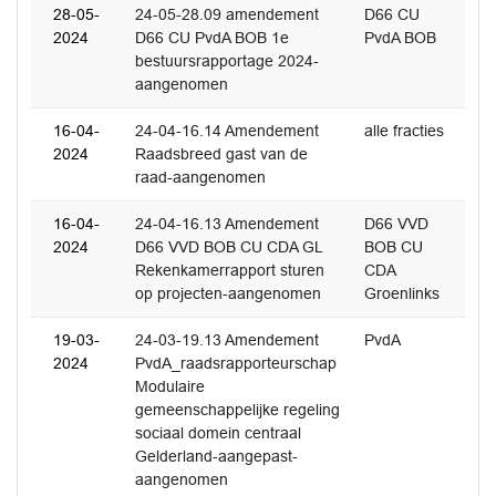
28-05-
24-05-28.09 amendement
D66 CU
2024
D66 CU PvdA BOB 1e
PvdA BOB
bestuursrapportage 2024-
aangenomen
16-04-
24-04-16.14 Amendement
alle fracties
2024
Raadsbreed gast van de
raad-aangenomen
16-04-
24-04-16.13 Amendement
D66 VVD
2024
D66 VVD BOB CU CDA GL
BOB CU
Rekenkamerrapport sturen
CDA
op projecten-aangenomen
Groenlinks
19-03-
24-03-19.13 Amendement
PvdA
2024
PvdA_raadsrapporteurschap
Modulaire
gemeenschappelijke regeling
sociaal domein centraal
Gelderland-aangepast-
aangenomen