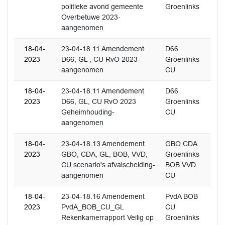
politieke avond gemeente
Groenlinks
Overbetuwe 2023-
aangenomen
18-04-
23-04-18.11 Amendement
D66
2023
D66, GL , CU RvO 2023-
Groenlinks
aangenomen
CU
18-04-
23-04-18.11 Amendement
D66
2023
D66, GL, CU RvO 2023
Groenlinks
Geheimhouding-
CU
aangenomen
18-04-
23-04-18.13 Amendement
GBO CDA
2023
GBO, CDA, GL, BOB, VVD,
Groenlinks
CU scenario's afvalscheiding-
BOB VVD
aangenomen
CU
18-04-
23-04-18.16 Amendement
PvdA BOB
2023
PvdA_BOB_CU_GL
CU
Rekenkamerrapport Veilig op
Groenlinks