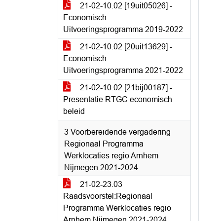
21-02-10.02 [19uit05026] -
Economisch
Uitvoeringsprogramma 2019-2022
21-02-10.02 [20uit13629] -
Economisch
Uitvoeringsprogramma 2021-2022
21-02-10.02 [21bij00187] -
Presentatie RTGC economisch
beleid
3 Voorbereidende vergadering
Regionaal Programma
Werklocaties regio Arnhem
Nijmegen 2021-2024
21-02-23.03
Raadsvoorstel:Regionaal
Programma Werklocaties regio
Arnhem Nijmegen 2021-2024