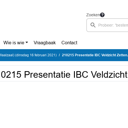
Zoeken
Wie is wie
Vraagbaak
Contact
Waalzaal) (dinsdag 16 februari 2021)
210215 Presentatie IBC Veldzicht Zetten
0215 Presentatie IBC Veldzicht