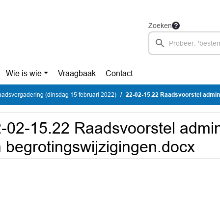
Zoeken
Wie is wie
Vraagbaak
Contact
adsvergadering (dinsdag 15 februari 2022)
22-02-15.22 Raadsvoorstel administrat
-02-15.22 Raadsvoorstel admini
 begrotingswijzigingen.docx