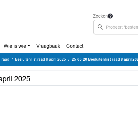
Zoeken
Wie is wie
Vraagbaak
Contact
n raad
Besluitenlijst raad 8 april 2025
25-05-20 Besluitenlijst raad 8 april 20
april 2025