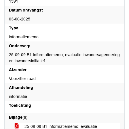
1591
Datum ontvangst
03-06-2025
Type
informatiememo
Onderwerp
25-09-09 B1 Informatiememo; evaluatie inwonersagendering
en inwonersinitiatief
Afzender
Voorzitter raad
Afhandeling
informatie
Toelichting
Bijlage(s)
25-09-09 B1 Informatiememo; evaluatie