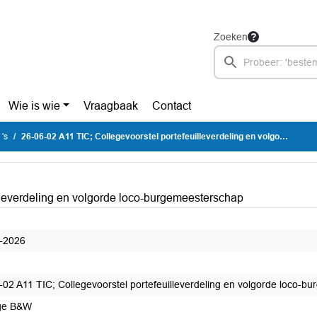
Zoeken
Wie is wie
Vraagbaak
Contact
's
26-06-02 A11 TIC; Collegevoorstel portefeuilleverdeling en volgorde loco-burgemeesterschap
lleverdeling en volgorde loco-burgemeesterschap
-2026
-02 A11 TIC; Collegevoorstel portefeuilleverdeling en volgorde loco-b
ge B&W