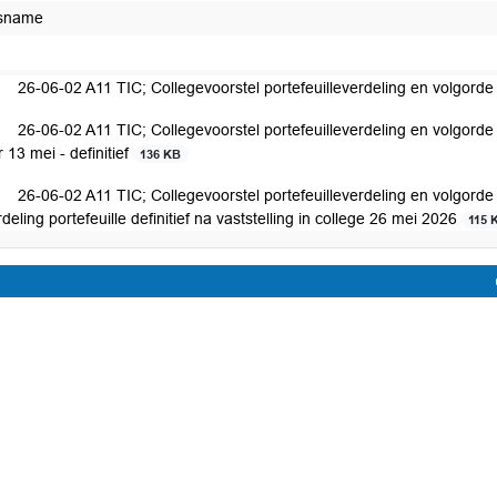
isname
26-06-02 A11 TIC; Collegevoorstel portefeuilleverdeling en volgor
26-06-02 A11 TIC; Collegevoorstel portefeuilleverdeling en volgorde
 13 mei - definitief
136 KB
26-06-02 A11 TIC; Collegevoorstel portefeuilleverdeling en volgorde
rdeling portefeuille definitief na vaststelling in college 26 mei 2026
115 