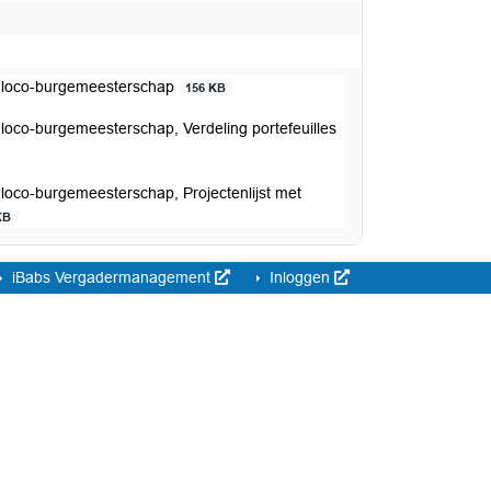
de loco-burgemeesterschap
156 KB
 loco-burgemeesterschap, Verdeling portefeuilles
 loco-burgemeesterschap, Projectenlijst met
KB
iBabs Vergadermanagement
Inloggen