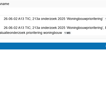
isname
26-06-02 A13 TIC; 213a onderzoek 2025 ‘Woningbouwprioritering’
26-06-02 A13 TIC; 213a onderzoek 2025 ‘Woningbouwprioritering’, B
aluatieonderzoek prioritering woningbouw
1 MB