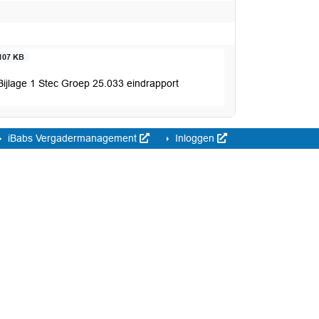
107 KB
ijlage 1 Stec Groep 25.033 eindrapport
iBabs Vergadermanagement
Inloggen