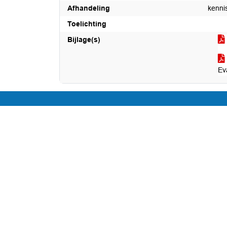
Afhandeling
kenn
Toelichting
Bijlage(s)
Ev