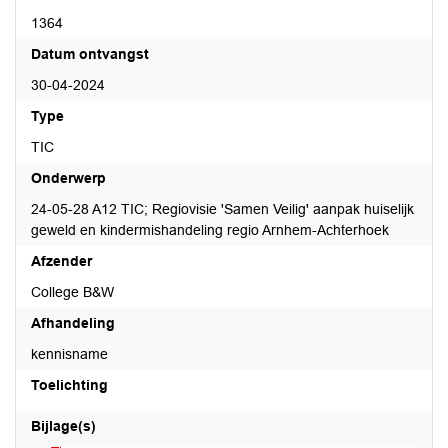
1364
Datum ontvangst
30-04-2024
Type
TIC
Onderwerp
24-05-28 A12 TIC; Regiovisie 'Samen Veilig' aanpak huiselijk
geweld en kindermishandeling regio Arnhem-Achterhoek
Afzender
College B&W
Afhandeling
kennisname
Toelichting
Bijlage(s)