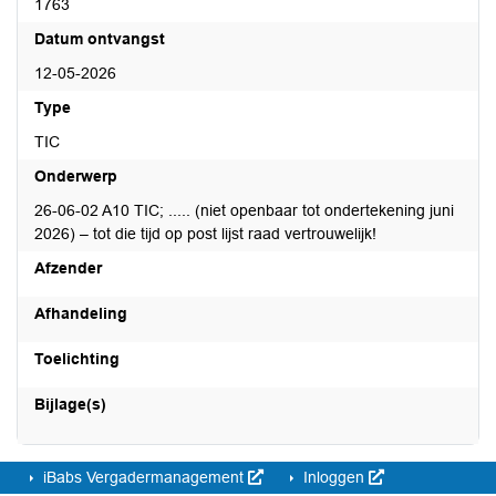
1763
Datum ontvangst
12-05-2026
Type
TIC
Onderwerp
26-06-02 A10 TIC; ..... (niet openbaar tot ondertekening juni
2026) – tot die tijd op post lijst raad vertrouwelijk!
Afzender
Afhandeling
Toelichting
Bijlage(s)
iBabs Vergadermanagement
Inloggen