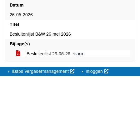
Datum
26-05-2026
Titel
Besluitenlijst B&W 26 mei 2026
Bijlage(s)
Besluitenlijst 26-05-26
95 KB
iBabs Vergadermanagement
Inloggen