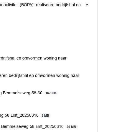
edrijfshal en omvormen woning naar
seren bedrijfshal en omvormen woning naar
ing Bemmelseweg 58-60
167 KB
weg 58 Elst_20250310
3 MB
ing Bemmelseweg 58 Elst_20250310
29 MB