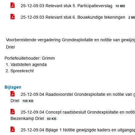
25-12-09.03 Relevant stuk 5. Participatieverslag
10 MB
25-12-09.03 Relevant stuk 6. Bouwkundige tekeningen
2 M
Voorbereidende vergadering Grondexploitatie en notitie van gewij
Driel
Portefeuillehouder: Grimm
Vaststellen agenda
Spreekrecht
Bijlagen
25-12-09.04 Raadsvoorstel Grondexploitatie en notitie van
Driel
108 KB
25-12-09.04 Concept raadsbesluit Grondexploitatie en notit
Biezenkamp Driel
60 KB
25-12-09.04 Bijlage 1 Notitie gewijzigde kaders en uitgan