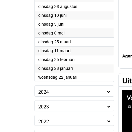
2025
dinsdag 26 augustus
2025
dinsdag 10 juni
2025
dinsdag 3 juni
2025
dinsdag 6 mei
2025
dinsdag 25 maart
2025
dinsdag 11 maart
Age
2025
dinsdag 25 februari
2025
dinsdag 28 januari
2025
woensdag 22 januari
Ui
2024
2023
2022