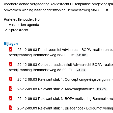
Voorbereidende vergadering Adviesrecht Buitenplanse omgevingsplanactiviteit (BOPA): realiseren bedrijfshal en
omvormen woning naar bedrijfswoning Bemmelseweg 58-60, Elst
Portefeuillehouder: Hol
Vaststellen agenda
Spreekrecht
Bijlagen
25-12-09.03 Raadsvoorstel Adviesrecht BOPA: realiseren b
bedrijfswoning Bemmelseweg 58-60, Elst
101 KB
25-12-09.03 Concept raadsbesluit Adviesrecht BOPA: reali
bedrijfswoning Bemmelseweg 58-60, Elst
70 KB
25-12-09.03 Relevant stuk 1. Concept omgevingsvergunn
25-12-09.03 Relevant stuk 2. Aanvraagformulier
113 KB
25-12-09.03 Relevant stuk 3. BOPA motivering Bemmelse
25-12-09.03 Relevant stuk 4. Bijlagenboek BOPA motiver