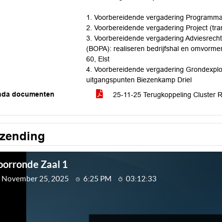
1. Voorbereidende vergadering Programma 
2. Voorbereidende vergadering Project (tra
3. Voorbereidende vergadering Adviesrecht
(BOPA): realiseren bedrijfshal en omvorm
60, Elst
4. Voorbereidende vergadering Grondexploit
uitgangspunten Biezenkamp Driel
nda documenten
25-11-25 Terugkoppeling Cluster
tzending