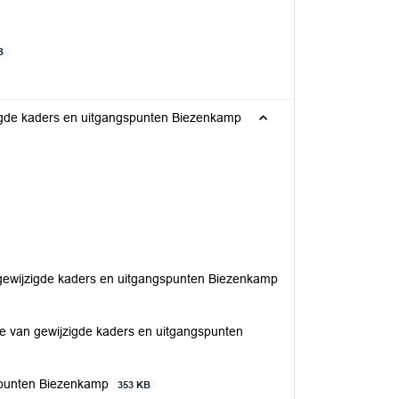
B
zigde kaders en uitgangspunten Biezenkamp
 gewijzigde kaders en uitgangspunten Biezenkamp
ie van gewijzigde kaders en uitgangspunten
gspunten Biezenkamp
353 KB