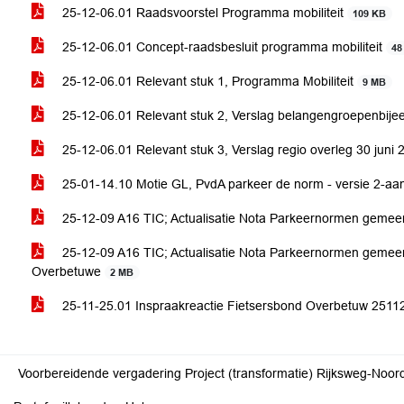
25-12-06.01 Raadsvoorstel Programma mobiliteit
109 KB
25-12-06.01 Concept-raadsbesluit programma mobiliteit
48
25-12-06.01 Relevant stuk 1, Programma Mobiliteit
9 MB
25-12-06.01 Relevant stuk 2, Verslag belangengroepenbije
25-12-06.01 Relevant stuk 3, Verslag regio overleg 30 juni
25-01-14.10 Motie GL, PvdA parkeer de norm - versie 2-
25-12-09 A16 TIC; Actualisatie Nota Parkeernormen geme
25-12-09 A16 TIC; Actualisatie Nota Parkeernormen geme
Overbetuwe
2 MB
25-11-25.01 Inspraakreactie Fietsersbond Overbetuw 251
Voorbereidende vergadering Project (transformatie) Rijksweg-Noord