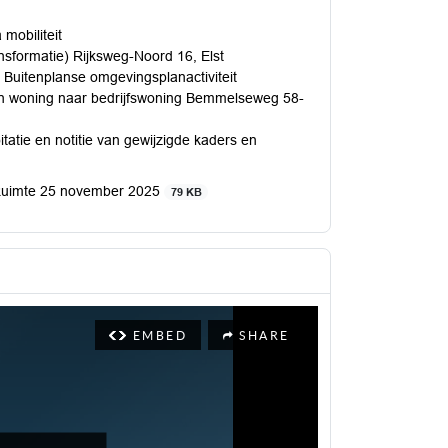
mobiliteit
nsformatie) Rijksweg-Noord 16, Elst
 Buitenplanse omgevingsplanactiviteit
en woning naar bedrijfswoning Bemmelseweg 58-
atie en notitie van gewijzigde kaders en
 Ruimte 25 november 2025
79 KB