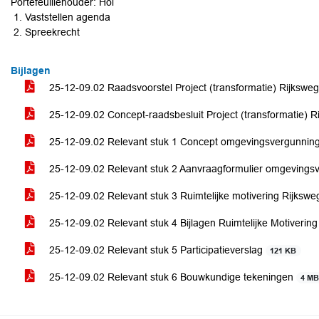
Portefeuillehouder: Hol
Vaststellen agenda
Spreekrecht
Bijlagen
25-12-09.02 Raadsvoorstel Project (transformatie) Rijkswe
25-12-09.02 Concept-raadsbesluit Project (transformatie) 
25-12-09.02 Relevant stuk 1 Concept omgevingsvergunnin
25-12-09.02 Relevant stuk 2 Aanvraagformulier omgevings
25-12-09.02 Relevant stuk 3 Ruimtelijke motivering Rijksw
25-12-09.02 Relevant stuk 4 Bijlagen Ruimtelijke Motiverin
25-12-09.02 Relevant stuk 5 Participatieverslag
121 KB
25-12-09.02 Relevant stuk 6 Bouwkundige tekeningen
4 M