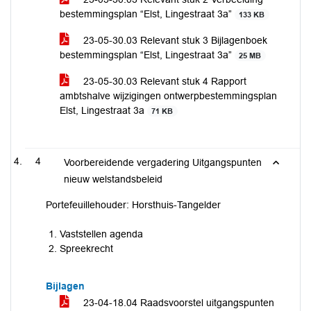
bestemmingsplan “Elst, Lingestraat 3a”
133 KB
23-05-30.03 Relevant stuk 3 Bijlagenboek
bestemmingsplan “Elst, Lingestraat 3a”
25 MB
23-05-30.03 Relevant stuk 4 Rapport
ambtshalve wijzigingen ontwerpbestemmingsplan
Elst, Lingestraat 3a
71 KB
4
Voorbereidende vergadering Uitgangspunten
nieuw welstandsbeleid
Portefeuillehouder: Horsthuis-Tangelder
Vaststellen agenda
Spreekrecht
Bijlagen
23-04-18.04 Raadsvoorstel uitgangspunten