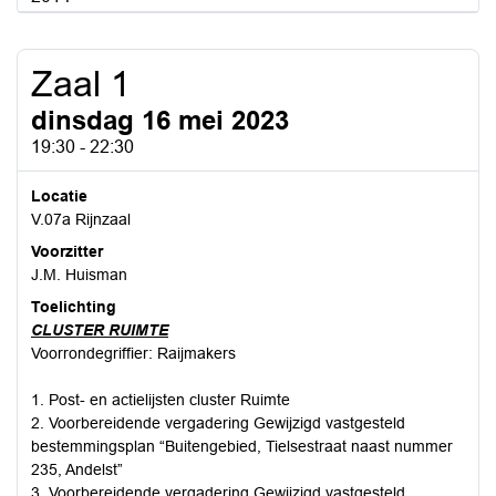
Zaal 1
dinsdag 16 mei 2023
19:30 - 22:30
Locatie
V.07a Rijnzaal
Voorzitter
J.M. Huisman
Toelichting
CLUSTER RUIMTE
Voorrondegriffier: Raijmakers
1. Post- en actielijsten cluster Ruimte
2. Voorbereidende vergadering Gewijzigd vastgesteld
bestemmingsplan “Buitengebied, Tielsestraat naast nummer
235, Andelst”
3. Voorbereidende vergadering Gewijzigd vastgesteld