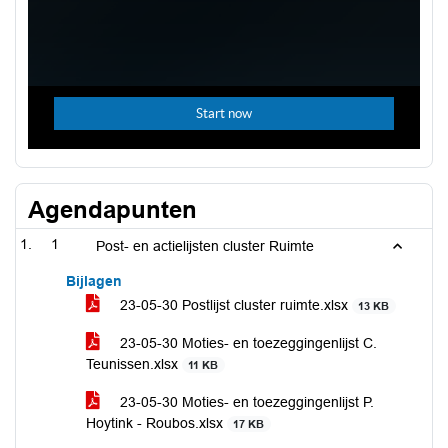
Agendapunten
1
Post- en actielijsten cluster Ruimte
Bijlagen
23-05-30 Postlijst cluster ruimte.xlsx
13 KB
23-05-30 Moties- en toezeggingenlijst C.
Teunissen.xlsx
11 KB
23-05-30 Moties- en toezeggingenlijst P.
Hoytink - Roubos.xlsx
17 KB