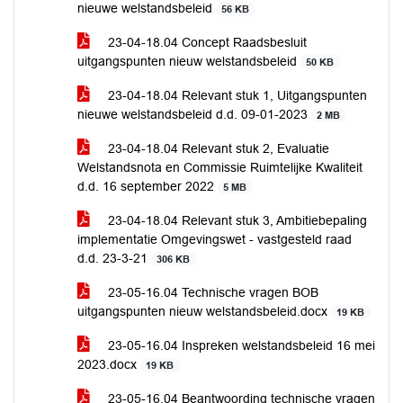
nieuwe welstandsbeleid
56 KB
23-04-18.04 Concept Raadsbesluit
uitgangspunten nieuw welstandsbeleid
50 KB
23-04-18.04 Relevant stuk 1, Uitgangspunten
nieuwe welstandsbeleid d.d. 09-01-2023
2 MB
23-04-18.04 Relevant stuk 2, Evaluatie
Welstandsnota en Commissie Ruimtelijke Kwaliteit
d.d. 16 september 2022
5 MB
23-04-18.04 Relevant stuk 3, Ambitiebepaling
implementatie Omgevingswet - vastgesteld raad
d.d. 23-3-21
306 KB
23-05-16.04 Technische vragen BOB
uitgangspunten nieuw welstandsbeleid.docx
19 KB
23-05-16.04 Inspreken welstandsbeleid 16 mei
2023.docx
19 KB
23-05-16.04 Beantwoording technische vragen