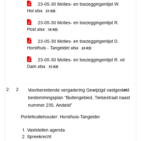
23-05-30 Moties- en toezeggingenlijst W.
Hol.xlsx
21 KB
23-05-30 Moties- en toezeggingenlijst R.
Post.xlsx
16 KB
23-05-30 Moties- en toezeggingenlijst D.
Horsthuis - Tangelder.xlsx
24 KB
23-05-30 Moties- en toezeggingenlijst R. vd
Dam.xlsx
15 KB
2
Voorbereidende vergadering Gewijzigd vastgesteld
bestemmingsplan “Buitengebied, Tielsestraat naast
nummer 235, Andelst”
Portefeuillehouder: Horsthuis-Tangelder
Vaststellen agenda
Spreekrecht