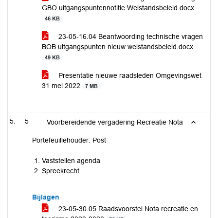
GBO uitgangspuntennotitie Welstandsbeleid.docx
46 KB
23-05-16.04 Beantwoording technische vragen
BOB uitgangspunten nieuw welstandsbeleid.docx
49 KB
Presentatie nieuwe raadsleden Omgevingswet
31 mei 2022
7 MB
5
Voorbereidende vergadering Recreatie Nota
Portefeuillehouder: Post
Vaststellen agenda
Spreekrecht
Bijlagen
23-05-30.05 Raadsvoorstel Nota recreatie en