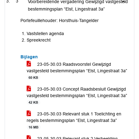
3
Voorbereidende vergadering Gewijzigd vastgesteld
bestemmingsplan “Elst, Lingestraat 3a”
Portefeuillehouder: Horsthuis-Tangelder
Vaststellen agenda
Spreekrecht
Bijlagen
23-05-30.03 Raadsvoorstel Gewijzigd
vastgesteld bestemmingsplan “Elst, Lingestraat 3a”
60 KB
23-05-30.03 Concept Raadsbesluit Gewijzigd
vastgesteld bestemmingsplan “Elst, Lingestraat 3a”
42 KB
23-05-30.03 Relevant stuk 1 Toelichting en
regels bestemmingsplan “Elst, Lingestraat 3a”
16 MB
23-05-30.03 Relevant stuk 2 Verbeelding