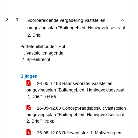
3
Voorbereidende vergadering Vaststellen
omgevingsplan "Buitengebied, Honingveldsestraat
2, Driel
Portefeuillehouder: Hol
Vaststellen agenda
Spreekrecht
Bijlagen
26-05-12.03 Raadsvoorstel Vaststellen
omgevingsplan “Buitengebied, Honingveldsestraat
2, Driel”
116 KB
26-05-12.03 Concept-raadsbesluit Vaststellen
omgevingsplan “Buitengebied, Honingveldsestraat
2, Driel”
72 KB
26-05-12.03 Relevant stuk 1. Motivering en