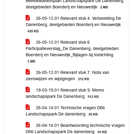
Beeldkwaliteitsplan Landschapspark De Danenberg,
deelgebieden Boerderij en Nieuwedijk
2 MB
26-05-12.01 Relevant stuk 4. Verbeelding De
Danenberg, deelgebieden Boerderij en Nieuwedijk
420 KB
26-05-12.01 Relevant stuk 6.
Participatieverslag_De Danenberg, deelgebieden
Boerderij en Nieuwedijk_Bijlagen bij toelichting
3 MB
26-05-12.01 Relevant stuk 7. Nota van
zienswijzen en wijzigingen
212 KB
19-03-19.01 Relevant stuk 9. Memo
landschapspark De Danenberg
512 KB
26-04-14.01 Technische vragen D66
Landschapspark De danenberg
59 KB
26-04-14.01 Beantwoording technische vragen
D66 Landschapspark De danenberg
54 KB