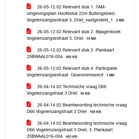
26-05-12.02 Relevant stuk 1. TAM-
omgevingsplan Hoofdstuk 22m Buitengebied,
Vogelenzangsestraat 3, Driel_vastgesteld_1
2 MB
26-05-12.02 Relevant stuk 2. Bijlagenboek
Vogelenzangsestraat 3, Driel
19 MB
26-05-12.02 Relevant stuk 3. Plankaart
25BWAAL016-004
485 KB
26-05-12.02 Relevant stuk 4. Participatie
Vogelenzangsestraat- Geanonimiseerd
7 MB
26-04-14.02 Technische vraag D66
Vogelenzangstraat 3 Driel
56 KB
26-04-14.02 Beantwoording technische vraag
D66 Vogelenzangstraat 3 Driel
168 KB
26-04-14.02 Beantwoording technische vraag
D66 Vogelenzangstraat 3 Driel, 3. Plankaart
25BWAAL016-004
483 KB