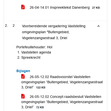
26-04-14.01 Inspreektekst Danenberg
27 KB
2
Voorbereidende vergadering Vaststelling
omgevingsplan "Buitengebied,
Vogelenzangsestraat 3, Driel
Portefeuillehouder: Hol
Vaststellen agenda
Spreekrecht
Bijlagen
26-05-12.02 Raadsvoorstel Vaststellen
omgevingsplan “Buitengebied, Vogelenzangsestraat
3, Driel”
122 KB
26-05-12.02 Concept-raadsbesluit Vaststellen
omgevingsplan “Buitengebied, Vogelenzangsestraat
3, Driel”
72 KB