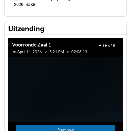
2026
63 KB
Uitzending