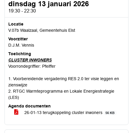
dinsdag 13 januari 2026
19:30 - 22:30
Locatie
V.07b Waalzaal, Gemeentehuis Elst
Voorzitter
D.J.M. Vennis
Toelichting
CLUSTER INWONERS
Voorrondegriffier: Pfeiffer
1. Voorbereidende vergadering RES 2.0 ter visie leggen en
zienswijze
2. RTGC Warmteprogramma en Lokale Energiestrategie
(LES)
Agenda documenten
26-01-13 terugkoppeling cluster inwoners
56 KB