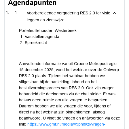
Agendapunten
1
Voorbereidende vergadering RES 2.0 ter visie
leggen en zienswijze
Portefeuillehouder: Westerbeek
Vaststellen agenda
Spreekrecht
Aanvullende informatie vanuit Groene Metropoolregio:
15 december 2025, vond het webinar over de Ontwerp
RES 2.0 plaats. Tijdens het webinar hebben we
stilgestaan bij de aanleiding, inhoud en het
besluitvormingsproces van RES 2.0. Ook zijn vragen
behandeld die deelnemers via de chat stelde. Er was
helaas geen ruimte om alle vragen te bespreken.
Daarom hebben we alle vragen die voor, tijdens of
direct na het webinar zijn binnenkomen, alsnog
beantwoord. U vindt de vragen en antwoorden via deze
link:
https://www.gmr.nl/media/v5phdkzi/vragen-