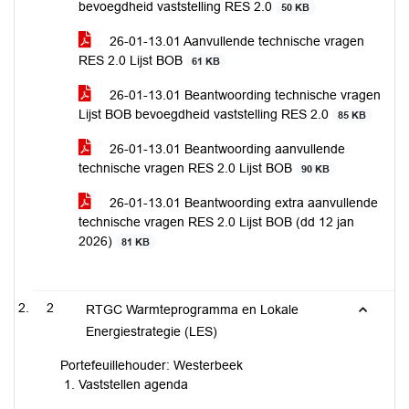
bevoegdheid vaststelling RES 2.0
50 KB
26-01-13.01 Aanvullende technische vragen
RES 2.0 Lijst BOB
61 KB
26-01-13.01 Beantwoording technische vragen
Lijst BOB bevoegdheid vaststelling RES 2.0
85 KB
26-01-13.01 Beantwoording aanvullende
technische vragen RES 2.0 Lijst BOB
90 KB
26-01-13.01 Beantwoording extra aanvullende
technische vragen RES 2.0 Lijst BOB (dd 12 jan
2026)
81 KB
2
RTGC Warmteprogramma en Lokale
Energiestrategie (LES)
Portefeuillehouder: Westerbeek
Vaststellen agenda