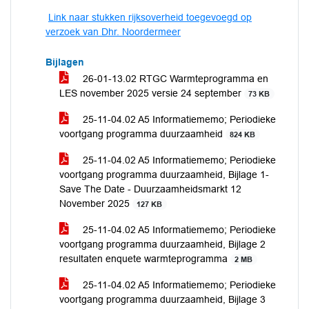
Link naar stukken rijksoverheid toegevoegd op
verzoek van Dhr. Noordermeer
Bijlagen
26-01-13.02 RTGC Warmteprogramma en
LES november 2025 versie 24 september
73 KB
25-11-04.02 A5 Informatiememo; Periodieke
voortgang programma duurzaamheid
824 KB
25-11-04.02 A5 Informatiememo; Periodieke
voortgang programma duurzaamheid, Bijlage 1-
Save The Date - Duurzaamheidsmarkt 12
November 2025
127 KB
25-11-04.02 A5 Informatiememo; Periodieke
voortgang programma duurzaamheid, Bijlage 2
resultaten enquete warmteprogramma
2 MB
25-11-04.02 A5 Informatiememo; Periodieke
voortgang programma duurzaamheid, Bijlage 3