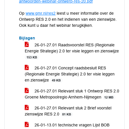
antwoorden-webinar-ontwerp-res-20.pdf
Op
www.gmr.nl/res2
leest u meer informatie over de
Ontwerp RES 2.0 en het indienen van een zienswijze.
Ook kunt u daar het webinar terugkijken.
Bijlagen
26-01-27.01 Raadsvoorstel RES (Regionale
Energie Strategie) 2.0 ter visie leggen en zienswijze
153 KB
26-01-27.01 Concept raadsbesluit RES
(Regionale Energie Strategie) 2.0 ter visie leggen
en zienswijze
49 KB
26-01-27.01 Relevant stuk 1 Ontwerp RES 2.0
Groene Metropoolregio Arnhem-Nijmegen
12 MB
26-01-27.01 Relevant stuk 2 Brief voorstel
zienswijze RES 2.0
81 KB
26-01-13.01 technische vragen Lijst BOB