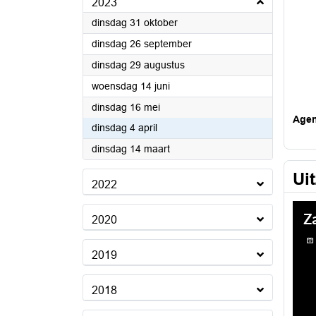
2023
2023
dinsdag 31 oktober
2023
dinsdag 26 september
2023
dinsdag 29 augustus
2023
woensdag 14 juni
2023
dinsdag 16 mei
Age
2023
dinsdag 4 april
2023
dinsdag 14 maart
Ui
2022
2020
2019
2018