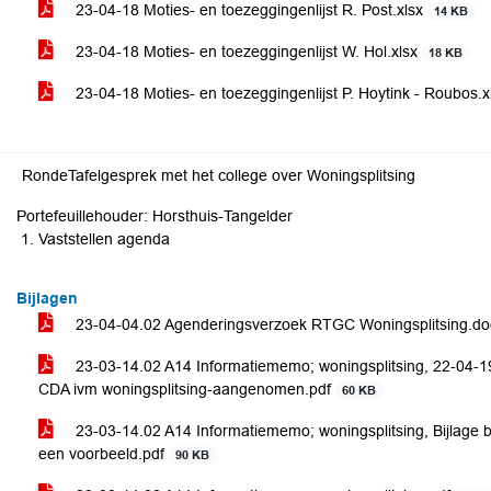
23-04-18 Moties- en toezeggingenlijst R. Post.xlsx
14 KB
23-04-18 Moties- en toezeggingenlijst W. Hol.xlsx
18 KB
23-04-18 Moties- en toezeggingenlijst P. Hoytink - Roubos.
RondeTafelgesprek met het college over Woningsplitsing
Portefeuillehouder: Horsthuis-Tangelder
Vaststellen agenda
Bijlagen
23-04-04.02 Agenderingsverzoek RTGC Woningsplitsing.d
23-03-14.02 A14 Informatiememo; woningsplitsing, 22-04-
CDA ivm woningsplitsing-aangenomen.pdf
60 KB
23-03-14.02 A14 Informatiememo; woningsplitsing, Bijlage b
een voorbeeld.pdf
90 KB