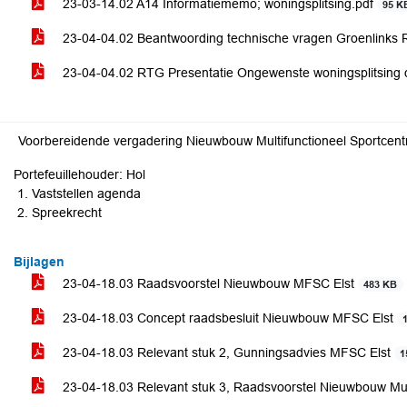
23-03-14.02 A14 Informatiememo; woningsplitsing.pdf
95 K
23-04-04.02 Beantwoording technische vragen Groenlinks
23-04-04.02 RTG Presentatie Ongewenste woningsplitsing 
Voorbereidende vergadering Nieuwbouw Multifunctioneel Spor
Portefeuillehouder: Hol
Vaststellen agenda
Spreekrecht
Bijlagen
23-04-18.03 Raadsvoorstel Nieuwbouw MFSC Elst
483 KB
23-04-18.03 Concept raadsbesluit Nieuwbouw MFSC Elst
23-04-18.03 Relevant stuk 2, Gunningsadvies MFSC Elst
1
23-04-18.03 Relevant stuk 3, Raadsvoorstel Nieuwbouw Mult