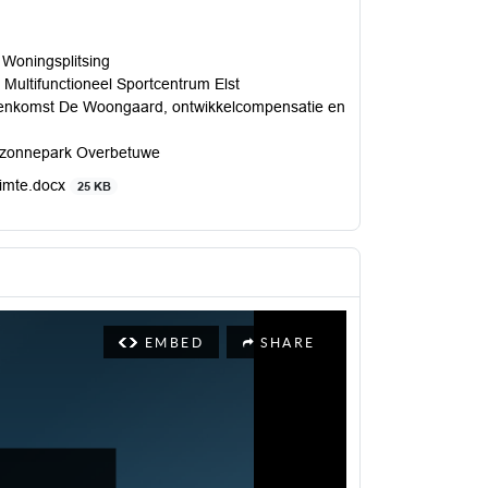
 Woningsplitsing
ultifunctioneel Sportcentrum Elst
eenkomst De Woongaard, ontwikkelcompensatie en
g zonnepark Overbetuwe
uimte.docx
25 KB