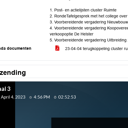
1. Post- en actielijsten cluster Ruimte
2. RondeTafelgesprek met het college over
3. Voorbereidende vergadering Nieuwbouw M
4. Voorbereidende vergadering Koopover
verkoopoptie De Helster
5. Voorbereidende vergadering Uitbreidin
nda documenten
23-04-04 terugkoppeling cluster r
tzending