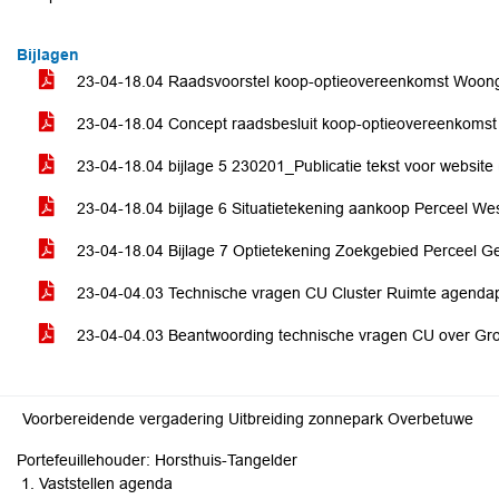
Bijlagen
23-04-18.04 Raadsvoorstel koop-optieovereenkomst Woon
23-04-18.04 Concept raadsbesluit koop-optieovereenkoms
23-04-18.04 bijlage 5 230201_Publicatie tekst voor website
23-04-18.04 bijlage 6 Situatietekening aankoop Perceel W
23-04-18.04 Bijlage 7 Optietekening Zoekgebied Perceel 
23-04-04.03 Technische vragen CU Cluster Ruimte agenda
23-04-04.03 Beantwoording technische vragen CU over G
Voorbereidende vergadering Uitbreiding zonnepark Overbetuwe
Portefeuillehouder: Horsthuis-Tangelder
Vaststellen agenda