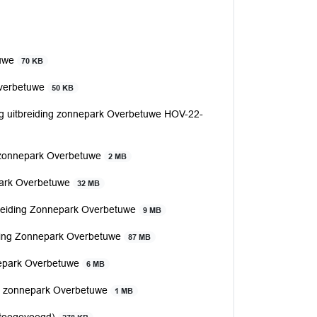
tuwe
70 KB
Overbetuwe
50 KB
g uitbreiding zonnepark Overbetuwe HOV-22-
g zonnepark Overbetuwe
2 MB
epark Overbetuwe
32 MB
breiding Zonnepark Overbetuwe
9 MB
uwing Zonnepark Overbetuwe
87 MB
nnepark Overbetuwe
6 MB
ng zonnepark Overbetuwe
1 MB