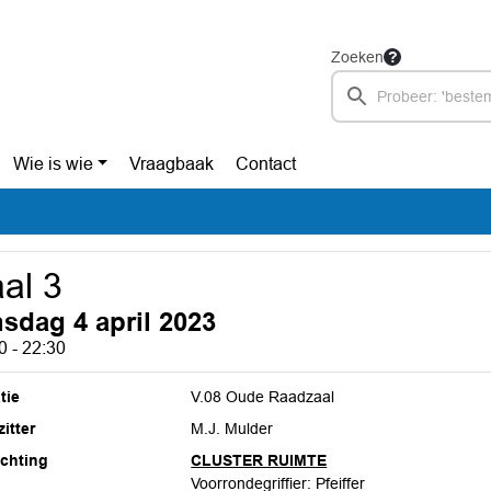
Zoeken
Wie is wie
Vraagbaak
Contact
al 3
nsdag 4 april 2023
0 - 22:30
tie
V.08 Oude Raadzaal
itter
M.J. Mulder
ichting
CLUSTER RUIMTE
Voorrondegriffier: Pfeiffer