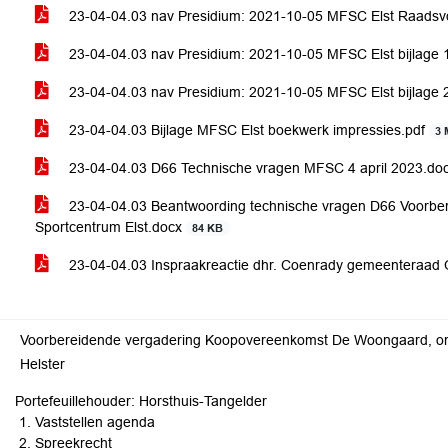
23-04-04.03 nav Presidium: 2021-10-05 MFSC Elst Raadsvo
23-04-04.03 nav Presidium: 2021-10-05 MFSC Elst bijlage 
23-04-04.03 nav Presidium: 2021-10-05 MFSC Elst bijlage 
23-04-04.03 Bijlage MFSC Elst boekwerk impressies.pdf
3
23-04-04.03 D66 Technische vragen MFSC 4 april 2023.do
23-04-04.03 Beantwoording technische vragen D66 Voorber
Sportcentrum Elst.docx
84 KB
23-04-04.03 Inspraakreactie dhr. Coenrady gemeenteraad
Voorbereidende vergadering Koopovereenkomst De Woongaard, on
Helster
Portefeuillehouder: Horsthuis-Tangelder
Vaststellen agenda
Spreekrecht