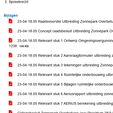
Spreekrecht
Bijlagen
23-04-18.05 Raadsvoorstel Uitbreiding Zonnepark Overbe
23-04-18.05 Concept raadsbesluit Uitbreiding Zonnepark 
23-04-18.05 Relevant stuk 1 Ontwerp Omgevingsvergunnin
1238
140 KB
23-04-18.05 Relevant stuk 2 Aanvraagformulier uitbreidin
23-04-18.05 Relevant stuk 3 tekeningen uitbreiding Zonn
23-04-18.05 Relevant stuk 4 Ruimtelijke onderbouwing uit
23-04-18.05 Relevant stuk 5 Bijlagen ruimtelijke onderbo
23-04-18.05 Relevant stuk 6 Aeriusrapport uitbreiding zo
23-04-18.05 Relevant stuk 7 AERIUS berekening uitbreidi