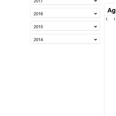
2017
Ag
2016
1
2015
2014