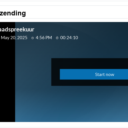
tzending