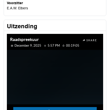
Voorzitter
E.A.W. Elbers
Uitzending