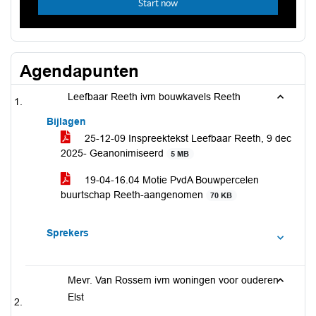
Agendapunten
Leefbaar Reeth ivm bouwkavels Reeth
Bijlagen
25-12-09 Inspreektekst Leefbaar Reeth, 9 dec
2025- Geanonimiseerd
5 MB
19-04-16.04 Motie PvdA Bouwpercelen
buurtschap Reeth-aangenomen
70 KB
Sprekers
Mevr. Van Rossem ivm woningen voor ouderen
Elst