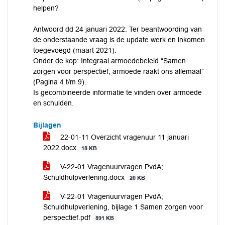
helpen?
Antwoord dd 24 januari 2022: Ter beantwoording van
de onderstaande vraag is de update werk en inkomen
toegevoegd (maart 2021).
Onder de kop: Integraal armoedebeleid “Samen
zorgen voor perspectief, armoede raakt ons allemaal”
(Pagina 4 t/m 9).
Is gecombineerde informatie te vinden over armoede
en schulden.
Bijlagen
22-01-11 Overzicht vragenuur 11 januari
2022.docx
18 KB
V-22-01 Vragenuurvragen PvdA;
Schuldhulpverlening.docx
20 KB
V-22-01 Vragenuurvragen PvdA;
Schuldhulpverlening, bijlage 1 Samen zorgen voor
perspectief.pdf
891 KB