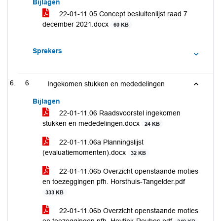
Bijlagen
22-01-11.05 Concept besluitenlijst raad 7
december 2021.docx
60 KB
Sprekers
6
Ingekomen stukken en mededelingen
Bijlagen
22-01-11.06 Raadsvoorstel ingekomen
stukken en mededelingen.docx
24 KB
22-01-11.06a Planningslijst
(evaluatiemomenten).docx
32 KB
22-01-11.06b Overzicht openstaande moties
en toezeggingen pfh. Horsthuis-Tangelder.pdf
333 KB
22-01-11.06b Overzicht openstaande moties