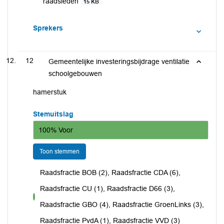
raadsleden
15 KB
Sprekers
12
Gemeentelijke investeringsbijdrage ventilatie
schoolgebouwen
hamerstuk
Stemuitslag
100% Voor
Toon stemmen
Raadsfractie BOB (2), Raadsfractie CDA (6),
Raadsfractie CU (1), Raadsfractie D66 (3),
voor
Raadsfractie GBO (4), Raadsfractie GroenLinks (3),
Raadsfractie PvdA (1), Raadsfractie VVD (3)