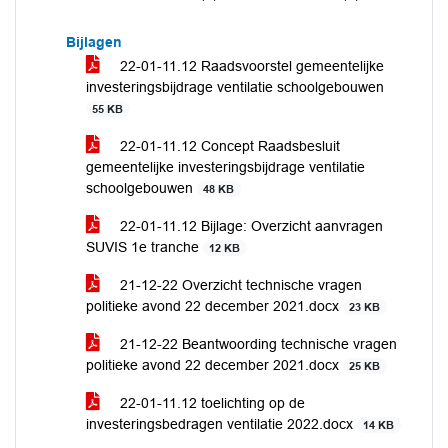
Bijlagen
22-01-11.12 Raadsvoorstel gemeentelijke
investeringsbijdrage ventilatie schoolgebouwen
55 KB
22-01-11.12 Concept Raadsbesluit
gemeentelijke investeringsbijdrage ventilatie
schoolgebouwen
48 KB
22-01-11.12 Bijlage: Overzicht aanvragen
SUVIS 1e tranche
12 KB
21-12-22 Overzicht technische vragen
politieke avond 22 december 2021.docx
23 KB
21-12-22 Beantwoording technische vragen
politieke avond 22 december 2021.docx
25 KB
22-01-11.12 toelichting op de
investeringsbedragen ventilatie 2022.docx
14 KB