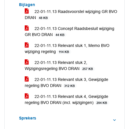
Bijlagen
22-01-11.13 Raadsvoorstel wijziging GR BVO
DRAN
48 KB
22-01-11.13 Concept Raadsbesluit wijziging
GR BVO DRAN
44 KB
22-01-11.13 Relevant stuk 1, Memo BVO
wijziging regeling
114 KB
22-01-11.13 Relevant stuk 2,
Wijzigingsregeling BVO DRAN
257 KB
22-01-11.13 Relevant stuk 3, Gewijzigde
regeling BVO DRAN
312 KB
22-01-11.13 Relevant stuk 4, Gewijzigde
regeling BVO DRAN (incl. wijzigingen)
204 KB
Sprekers