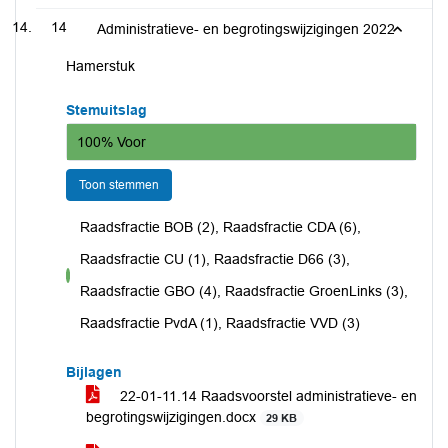
14
Administratieve- en begrotingswijzigingen 2022
Hamerstuk
Stemuitslag
100% Voor
Toon stemmen
Raadsfractie BOB (2), Raadsfractie CDA (6),
Raadsfractie CU (1), Raadsfractie D66 (3),
voor
Raadsfractie GBO (4), Raadsfractie GroenLinks (3),
Raadsfractie PvdA (1), Raadsfractie VVD (3)
Bijlagen
22-01-11.14 Raadsvoorstel administratieve- en
begrotingswijzigingen.docx
29 KB