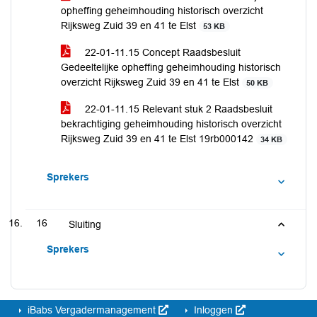
opheffing geheimhouding historisch overzicht
Rijksweg Zuid 39 en 41 te Elst
53 KB
22-01-11.15 Concept Raadsbesluit
Gedeeltelijke opheffing geheimhouding historisch
overzicht Rijksweg Zuid 39 en 41 te Elst
50 KB
22-01-11.15 Relevant stuk 2 Raadsbesluit
bekrachtiging geheimhouding historisch overzicht
Rijksweg Zuid 39 en 41 te Elst 19rb000142
34 KB
Sprekers
16
Sluiting
Sprekers
iBabs Vergadermanagement
Inloggen