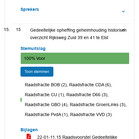
Sprekers
15
Gedeeltelijke opheffing geheimhouding historisch
overzicht Rijksweg Zuid 39 en 41 te Elst
Stemuitslag
100% Voor
Toon stemmen
Raadsfractie BOB (2), Raadsfractie CDA (6),
Raadsfractie CU (1), Raadsfractie D66 (3),
voor
Raadsfractie GBO (4), Raadsfractie GroenLinks (3),
Raadsfractie PvdA (1), Raadsfractie VVD (3)
Bijlagen
22-01-11.15 Raadsvoorstel Gedeeltelijke