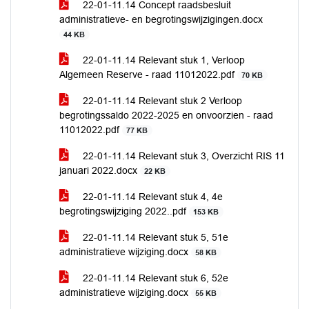
22-01-11.14 Concept raadsbesluit
administratieve- en begrotingswijzigingen.docx
44 KB
22-01-11.14 Relevant stuk 1, Verloop
Algemeen Reserve - raad 11012022.pdf
70 KB
22-01-11.14 Relevant stuk 2 Verloop
begrotingssaldo 2022-2025 en onvoorzien - raad
11012022.pdf
77 KB
22-01-11.14 Relevant stuk 3, Overzicht RIS 11
januari 2022.docx
22 KB
22-01-11.14 Relevant stuk 4, 4e
begrotingswijziging 2022..pdf
153 KB
22-01-11.14 Relevant stuk 5, 51e
administratieve wijziging.docx
58 KB
22-01-11.14 Relevant stuk 6, 52e
administratieve wijziging.docx
55 KB