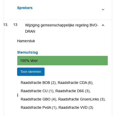
Sprekers
13
Wijziging gemeenschappelijke regeling BVO-
DRAN
Hamerstuk
Stemuitslag
100% Voor
Toon stemmen
Raadsfractie BOB (2), Raadsfractie CDA (6),
Raadsfractie CU (1), Raadsfractie D66 (3),
voor
Raadsfractie GBO (4), Raadsfractie GroenLinks (3),
Raadsfractie PvdA (1), Raadsfractie VVD (3)