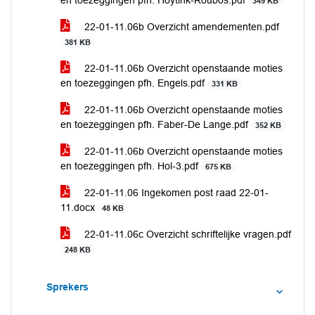
en toezeggingen pfh. Hoytink-Roubos.pdf
349 KB
22-01-11.06b Overzicht amendementen.pdf
381 KB
22-01-11.06b Overzicht openstaande moties
en toezeggingen pfh. Engels.pdf
331 KB
22-01-11.06b Overzicht openstaande moties
en toezeggingen pfh. Faber-De Lange.pdf
352 KB
22-01-11.06b Overzicht openstaande moties
en toezeggingen pfh. Hol-3.pdf
675 KB
22-01-11.06 Ingekomen post raad 22-01-
11.docx
48 KB
22-01-11.06c Overzicht schriftelijke vragen.pdf
248 KB
Sprekers