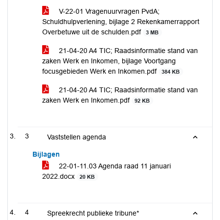
V-22-01 Vragenuurvragen PvdA;
Schuldhulpverlening, bijlage 2 Rekenkamerrapport
Overbetuwe uit de schulden.pdf
3 MB
21-04-20 A4 TIC; Raadsinformatie stand van
zaken Werk en Inkomen, bijlage Voortgang
focusgebieden Werk en Inkomen.pdf
384 KB
21-04-20 A4 TIC; Raadsinformatie stand van
zaken Werk en Inkomen.pdf
92 KB
3
Vaststellen agenda
Bijlagen
22-01-11.03 Agenda raad 11 januari
2022.docx
20 KB
4
Spreekrecht publieke tribune*