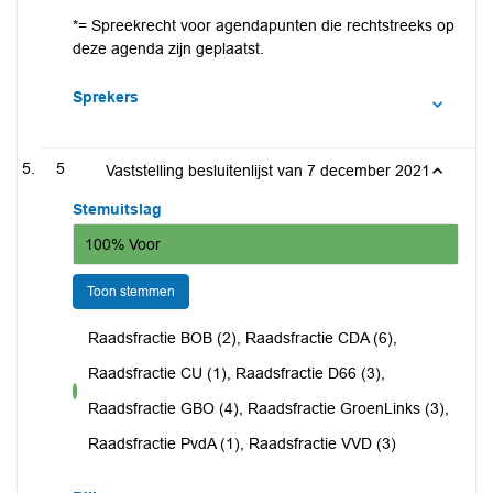
*= Spreekrecht voor agendapunten die rechtstreeks op
deze agenda zijn geplaatst.
Sprekers
5
Vaststelling besluitenlijst van 7 december 2021
Stemuitslag
100% Voor
Toon stemmen
Raadsfractie BOB (2), Raadsfractie CDA (6),
Raadsfractie CU (1), Raadsfractie D66 (3),
voor
Raadsfractie GBO (4), Raadsfractie GroenLinks (3),
Raadsfractie PvdA (1), Raadsfractie VVD (3)