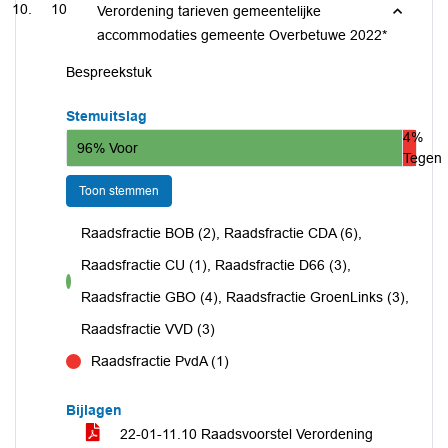
10
Verordening tarieven gemeentelijke
accommodaties gemeente Overbetuwe 2022*
Bespreekstuk
Stemuitslag
4%
96% Voor
Tegen
Toon stemmen
Raadsfractie BOB (2), Raadsfractie CDA (6),
Raadsfractie CU (1), Raadsfractie D66 (3),
voor
Raadsfractie GBO (4), Raadsfractie GroenLinks (3),
Raadsfractie VVD (3)
Raadsfractie PvdA (1)
tegen
Bijlagen
22-01-11.10 Raadsvoorstel Verordening