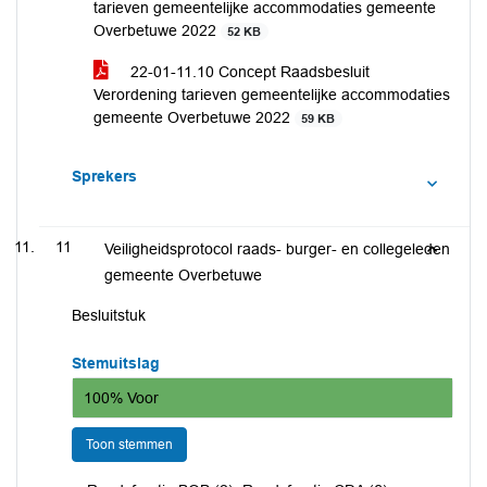
tarieven gemeentelijke accommodaties gemeente
Overbetuwe 2022
52 KB
22-01-11.10 Concept Raadsbesluit
Verordening tarieven gemeentelijke accommodaties
gemeente Overbetuwe 2022
59 KB
Sprekers
11
Veiligheidsprotocol raads- burger- en collegeleden
gemeente Overbetuwe
Besluitstuk
Stemuitslag
100% Voor
Toon stemmen