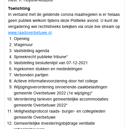
mevr. P. Hoytink-Roubos
Toelichting
In verband met de geldende corona maatregelen is er helaas
geen publiek welkom tijdens deze Politieke avond. U kunt de
vergadering wel rechtstreeks bekijken via onze live stream op
www.raadoverbetuwe.nl
.
Opening
Vragenuur
Vaststelling agenda
Spreekrecht publieke tribune*
Vaststelling besluitenlijst van 07-12-2021
Ingekomen stukken en mededelingen
Verbonden partijen
Actieve informatievoorziening door het college
Wijzigingsverordening onroerende-zaakbelastingen
gemeente Overbetuwe 2022 (1e wijziging)*
Verordening tarieven gemeentelijke accommodaties
gemeente Overbetuwe 2022*
Veiligheidsprotocol raads- burger- en collegeleden
gemeente Overbetuwe
Gemeentelijke investeringsbijdrage ventilatie