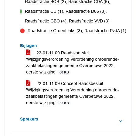
Raadsfractie BOB (2), Raadsfractie CDA (6),
Raadsfractie CU (1), Raadsfractie D66 (3),
voor
Raadsfractie GBO (4), Raadsfractie VVD (3)
Raadsfractie GroenLinks (3), Raadsfractie PvdA (1)
tegen
Bijlagen
22-01-11.09 Raadsvoorstel
'Wijzigingsverordening Verordening onroerende-
zaakbelastingen gemeente Overbetuwe 2022,
eerste wijziging'
60 KB
22-01-11.09 Concept Raadsbesluit
'Wijzigingsverordening Verordening onroerende-
zaakbelastingen gemeente Overbetuwe 2022,
eerste wijziging'
52 KB
Sprekers