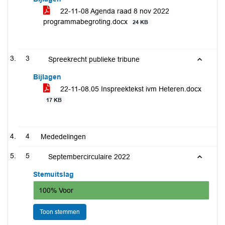
22-11-08 Agenda raad 8 nov 2022
programmabegroting.docx
24 KB
3
Spreekrecht publieke tribune
Bijlagen
22-11-08.05 Inspreektekst ivm Heteren.docx
17 KB
4
Mededelingen
5
Septembercirculaire 2022
Stemuitslag
100% Voor
Toon stemmen