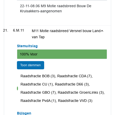
22-11-08.06 M9 Motie raadsbreed Bouw De
Kruisakkers-aangenomen
6.M.11
M11 Motie raadsbreed Versnel bouw Land
van Tap
Stemuitslag
100% Voor
Toon stemmen
Raadsfractie BOB (3), Raadsfractie CDA (7),
Raadsfractie CU (1), Raadsfractie D66 (3),
voor
Raadsfractie GBO (7), Raadsfractie GroenLinks (3),
Raadsfractie PvdA (1), Raadsfractie VVD (3)
Bijlagen