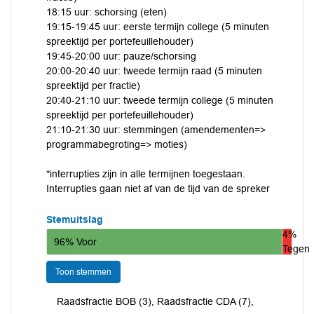
18:15 uur: schorsing (eten)
19:15-19:45 uur: eerste termijn college (5 minuten
spreektijd per portefeuillehouder)
19:45-20:00 uur: pauze/schorsing
20:00-20:40 uur: tweede termijn raad (5 minuten
spreektijd per fractie)
20:40-21:10 uur: tweede termijn college (5 minuten
spreektijd per portefeuillehouder)
21:10-21:30 uur: stemmingen (amendementen=>
programmabegroting=> moties)
*interrupties zijn in alle termijnen toegestaan.
Interrupties gaan niet af van de tijd van de spreker
Stemuitslag
4%
96% Voor
Tegen
Toon stemmen
Raadsfractie BOB (3), Raadsfractie CDA (7),