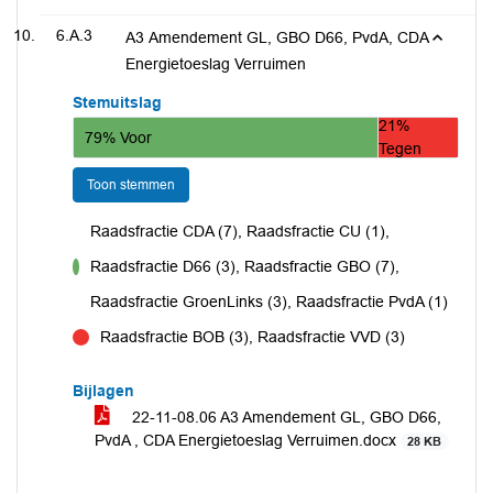
6.A.3
A3 Amendement GL, GBO D66, PvdA, CDA
Energietoeslag Verruimen
Stemuitslag
21%
79% Voor
Tegen
Toon stemmen
Raadsfractie CDA (7), Raadsfractie CU (1),
Raadsfractie D66 (3), Raadsfractie GBO (7),
voor
Raadsfractie GroenLinks (3), Raadsfractie PvdA (1)
Raadsfractie BOB (3), Raadsfractie VVD (3)
tegen
Bijlagen
22-11-08.06 A3 Amendement GL, GBO D66,
PvdA , CDA Energietoeslag Verruimen.docx
28 KB