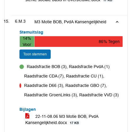
17 KB
6.M.3
M3 Motie BOB, PvdA Kansengelijkheid
Stemuitslag
14%
86% Tegen
Voor
Toon stemmen
Raadsfractie BOB (3), Raadsfractie PvdA (1)
voor
Raadsfractie CDA (7), Raadsfractie CU (1),
Raadsfractie D66 (3), Raadsfractie GBO (7),
tegen
Raadsfractie GroenLinks (3), Raadsfractie VVD (3)
Bijlagen
22-11-08.06 M3 Motie BOB, PvdA
Kansengelijkheid.docx
17 KB