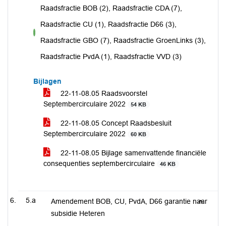
Raadsfractie BOB (2), Raadsfractie CDA (7),
Raadsfractie CU (1), Raadsfractie D66 (3),
voor
Raadsfractie GBO (7), Raadsfractie GroenLinks (3),
Raadsfractie PvdA (1), Raadsfractie VVD (3)
Bijlagen
22-11-08.05 Raadsvoorstel
Septembercirculaire 2022
54 KB
22-11-08.05 Concept Raadsbesluit
Septembercirculaire 2022
60 KB
22-11-08.05 Bijlage samenvattende financiële
consequenties septembercirculaire
46 KB
5.a
Amendement BOB, CU, PvdA, D66 garantie naar
subsidie Heteren