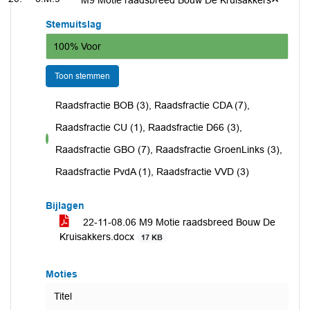
M9 Motie raadsbreed Bouw De Kruisakkers
Stemuitslag
100% Voor
Toon stemmen
Raadsfractie BOB (3), Raadsfractie CDA (7),
Raadsfractie CU (1), Raadsfractie D66 (3),
voor
Raadsfractie GBO (7), Raadsfractie GroenLinks (3),
Raadsfractie PvdA (1), Raadsfractie VVD (3)
Bijlagen
22-11-08.06 M9 Motie raadsbreed Bouw De
Kruisakkers.docx
17 KB
Moties
Titel