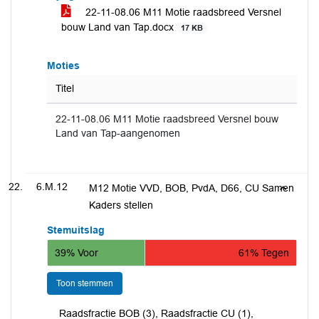
22-11-08.06 M11 Motie raadsbreed Versnel
bouw Land van Tap.docx
17 KB
Moties
Titel
22-11-08.06 M11 Motie raadsbreed Versnel bouw
Land van Tap-aangenomen
6.M.12
M12 Motie VVD, BOB, PvdA, D66, CU Samen
Kaders stellen
Stemuitslag
39% Voor
61% Tegen
Toon stemmen
Raadsfractie BOB (3), Raadsfractie CU (1),