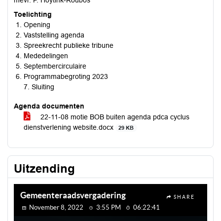
mevr. P. Hoytink-Roubos
Toelichting
Opening
Vaststelling agenda
Spreekrecht publieke tribune
Mededelingen
Septembercirculaire
Programmabegroting 2023
7. Sluiting
Agenda documenten
22-11-08 motie BOB buiten agenda pdca cyclus
dienstverlening website.docx
29 KB
Uitzending