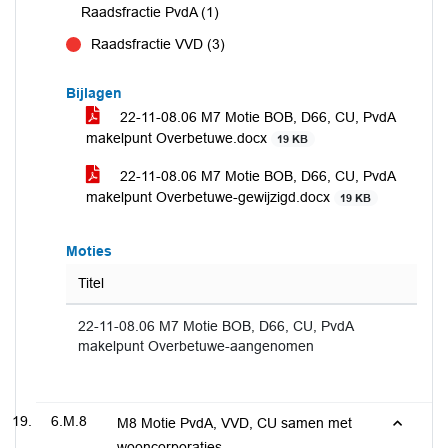
Raadsfractie PvdA (1)
Raadsfractie VVD (3)
tegen
Bijlagen
22-11-08.06 M7 Motie BOB, D66, CU, PvdA
makelpunt Overbetuwe.docx
19 KB
22-11-08.06 M7 Motie BOB, D66, CU, PvdA
makelpunt Overbetuwe-gewijzigd.docx
19 KB
Moties
Titel
22-11-08.06 M7 Motie BOB, D66, CU, PvdA
makelpunt Overbetuwe-aangenomen
6.M.8
M8 Motie PvdA, VVD, CU samen met
wooncorporaties