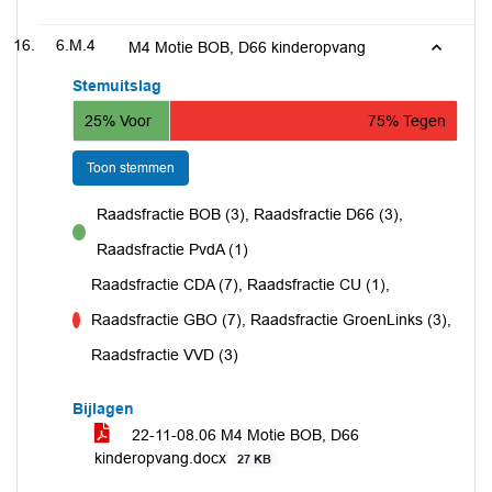
6.M.4
M4 Motie BOB, D66 kinderopvang
Stemuitslag
25% Voor
75% Tegen
Toon stemmen
Raadsfractie BOB (3), Raadsfractie D66 (3),
voor
Raadsfractie PvdA (1)
Raadsfractie CDA (7), Raadsfractie CU (1),
Raadsfractie GBO (7), Raadsfractie GroenLinks (3),
tegen
Raadsfractie VVD (3)
Bijlagen
22-11-08.06 M4 Motie BOB, D66
kinderopvang.docx
27 KB