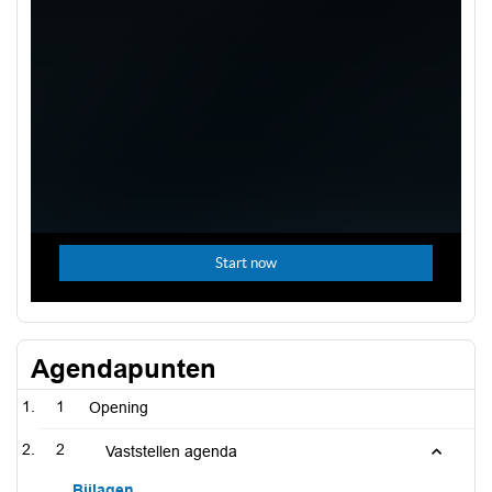
Agendapunten
1
Opening
2
Vaststellen agenda
Bijlagen