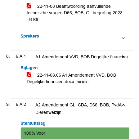
22-11-08 Beantwoording aanvullende
technische vragen D66, BOB, GL begroting 2023
49 KB
Sprekers
6.A.1
A1 Amendement VVD, BOB Degelijke financien
Bijlagen
22-11-08.06 A1 Amendement VVD, BOB
Degelijke financien.docx
18 KB
6.A.2
A2 Amendement GL, CDA, D66, BOB, PvdA
Dierenwelzijn
Stemuitslag
100% Voor