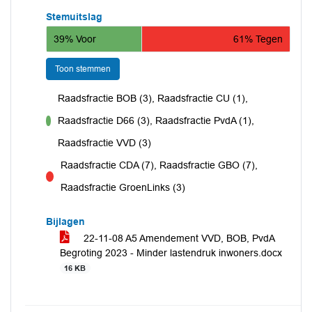
Stemuitslag
39% Voor
61% Tegen
Toon stemmen
Raadsfractie BOB (3), Raadsfractie CU (1),
Raadsfractie D66 (3), Raadsfractie PvdA (1),
voor
Raadsfractie VVD (3)
Raadsfractie CDA (7), Raadsfractie GBO (7),
tegen
Raadsfractie GroenLinks (3)
Bijlagen
22-11-08 A5 Amendement VVD, BOB, PvdA
Begroting 2023 - Minder lastendruk inwoners.docx
16 KB