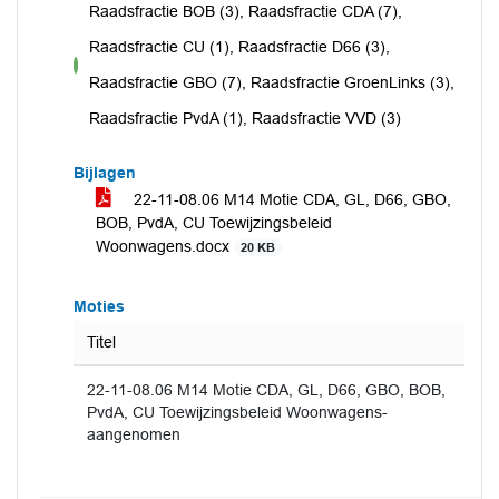
Raadsfractie BOB (3), Raadsfractie CDA (7),
Raadsfractie CU (1), Raadsfractie D66 (3),
voor
Raadsfractie GBO (7), Raadsfractie GroenLinks (3),
Raadsfractie PvdA (1), Raadsfractie VVD (3)
Bijlagen
22-11-08.06 M14 Motie CDA, GL, D66, GBO,
BOB, PvdA, CU Toewijzingsbeleid
Woonwagens.docx
20 KB
Moties
Titel
22-11-08.06 M14 Motie CDA, GL, D66, GBO, BOB,
PvdA, CU Toewijzingsbeleid Woonwagens-
aangenomen