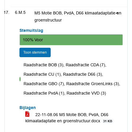
6.M.5
M5 Motie BOB, PvdA, D66 klimaatadaptatie en
groenstructuur
Stemuitslag
100% Voor
Toon stemmen
Raadsfractie BOB (3), Raadsfractie CDA (7),
Raadsfractie CU (1), Raadsfractie D66 (3),
voor
Raadsfractie GBO (7), Raadsfractie GroenLinks (3),
Raadsfractie PvdA (1), Raadsfractie VVD (3)
Bijlagen
22-11-08.06 M5 Motie BOB, PvdA, D66
klimaatadaptatie en groenstructuur.docx
31 KB