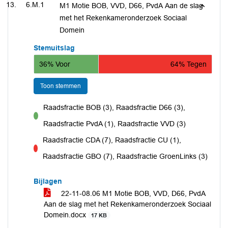
6.M.1
M1 Motie BOB, VVD, D66, PvdA Aan de slag
met het Rekenkameronderzoek Sociaal
Domein
Stemuitslag
36% Voor
64% Tegen
Toon stemmen
Raadsfractie BOB (3), Raadsfractie D66 (3),
voor
Raadsfractie PvdA (1), Raadsfractie VVD (3)
Raadsfractie CDA (7), Raadsfractie CU (1),
tegen
Raadsfractie GBO (7), Raadsfractie GroenLinks (3)
Bijlagen
22-11-08.06 M1 Motie BOB, VVD, D66, PvdA
Aan de slag met het Rekenkameronderzoek Sociaal
Domein.docx
17 KB