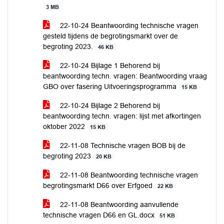
3 MB
22-10-24 Beantwoording technische vragen
gesteld tijdens de begrotingsmarkt over de
begroting 2023.
46 KB
22-10-24 Bijlage 1 Behorend bij
beantwoording techn. vragen: Beantwoording vraag
GBO over fasering Uitvoeringsprogramma
15 KB
22-10-24 Bijlage 2 Behorend bij
beantwoording techn. vragen: lijst met afkortingen
oktober 2022
15 KB
22-11-08 Technische vragen BOB bij de
begroting 2023
20 KB
22-11-08 Beantwoording technische vragen
begrotingsmarkt D66 over Erfgoed
22 KB
22-11-08 Beantwoording aanvullende
technische vragen D66 en GL.docx
51 KB