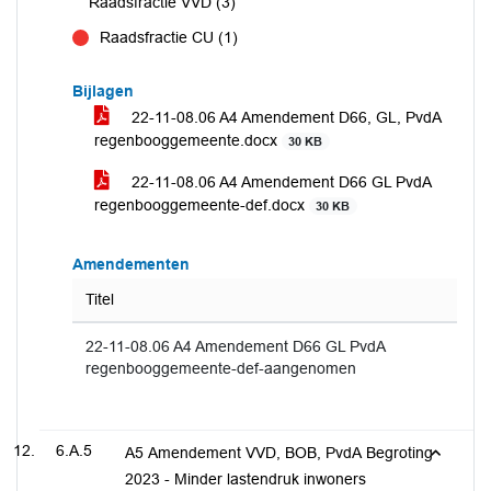
Raadsfractie VVD (3)
Raadsfractie CU (1)
tegen
Bijlagen
22-11-08.06 A4 Amendement D66, GL, PvdA
regenbooggemeente.docx
30 KB
22-11-08.06 A4 Amendement D66 GL PvdA
regenbooggemeente-def.docx
30 KB
Amendementen
Titel
22-11-08.06 A4 Amendement D66 GL PvdA
regenbooggemeente-def-aangenomen
6.A.5
A5 Amendement VVD, BOB, PvdA Begroting
2023 - Minder lastendruk inwoners