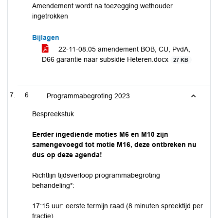
Amendement wordt na toezegging wethouder
ingetrokken
Bijlagen
22-11-08.05 amendement BOB, CU, PvdA,
D66 garantie naar subsidie Heteren.docx
27 KB
6
Programmabegroting 2023
Bespreekstuk
Eerder ingediende moties M6 en M10 zijn
samengevoegd tot motie M16, deze ontbreken nu
dus op deze agenda!
Richtlijn tijdsverloop programmabegroting
behandeling*:
17:15 uur: eerste termijn raad (8 minuten spreektijd per
fractie)