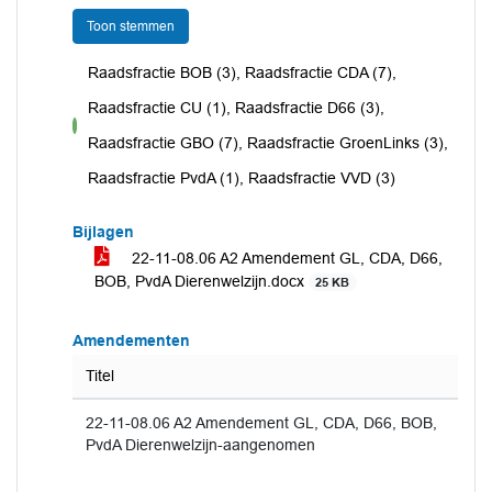
Toon stemmen
Raadsfractie BOB (3), Raadsfractie CDA (7),
Raadsfractie CU (1), Raadsfractie D66 (3),
voor
Raadsfractie GBO (7), Raadsfractie GroenLinks (3),
Raadsfractie PvdA (1), Raadsfractie VVD (3)
Bijlagen
22-11-08.06 A2 Amendement GL, CDA, D66,
BOB, PvdA Dierenwelzijn.docx
25 KB
Amendementen
Titel
22-11-08.06 A2 Amendement GL, CDA, D66, BOB,
PvdA Dierenwelzijn-aangenomen