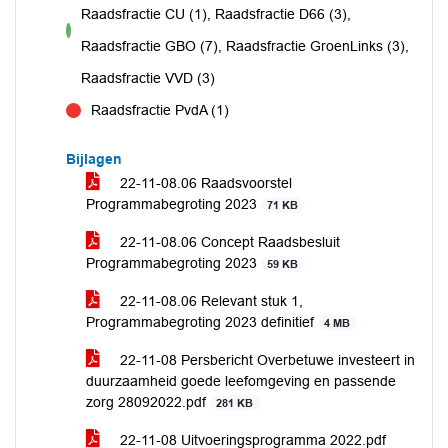
Raadsfractie CU (1), Raadsfractie D66 (3),
voor
Raadsfractie GBO (7), Raadsfractie GroenLinks (3),
Raadsfractie VVD (3)
Raadsfractie PvdA (1)
tegen
Bijlagen
22-11-08.06 Raadsvoorstel
Programmabegroting 2023
71 KB
22-11-08.06 Concept Raadsbesluit
Programmabegroting 2023
59 KB
22-11-08.06 Relevant stuk 1,
Programmabegroting 2023 definitief
4 MB
22-11-08 Persbericht Overbetuwe investeert in
duurzaamheid goede leefomgeving en passende
zorg 28092022.pdf
281 KB
22-11-08 Uitvoeringsprogramma 2022.pdf