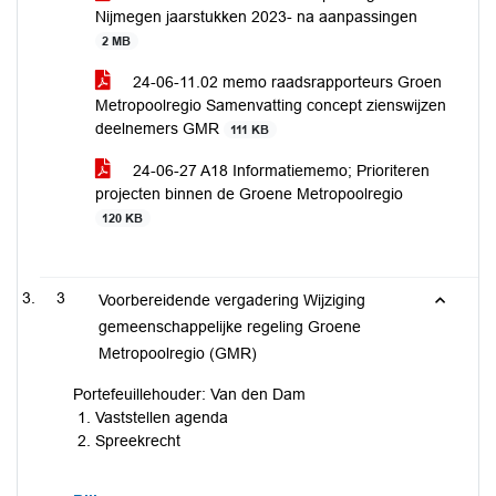
Nijmegen jaarstukken 2023- na aanpassingen
2 MB
24-06-11.02 memo raadsrapporteurs Groen
Metropoolregio Samenvatting concept zienswijzen
deelnemers GMR
111 KB
24-06-27 A18 Informatiememo; Prioriteren
projecten binnen de Groene Metropoolregio
120 KB
3
Voorbereidende vergadering Wijziging
gemeenschappelijke regeling Groene
Metropoolregio (GMR)
Portefeuillehouder: Van den Dam
Vaststellen agenda
Spreekrecht