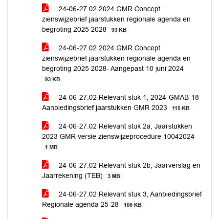
24-06-27.02 2024 GMR Concept
zienswijzebrief jaarstukken regionale agenda en
begroting 2025 2028
93 KB
24-06-27.02 2024 GMR Concept
zienswijzebrief jaarstukken regionale agenda en
begroting 2025 2028- Aangepast 10 juni 2024
93 KB
24-06-27.02 Relevant stuk 1, 2024-GMAB-18
Aanbiedingsbrief jaarstukken GMR 2023
115 KB
24-06-27.02 Relevant stuk 2a, Jaarstukken
2023 GMR versie zienswijzeprocedure 10042024
1 MB
24-06-27.02 Relevant stuk 2b, Jaarverslag en
Jaarrekening (TEB)
3 MB
24-06-27.02 Relevant stuk 3, Aanbiedingsbrief
Regionale agenda 25-28
108 KB