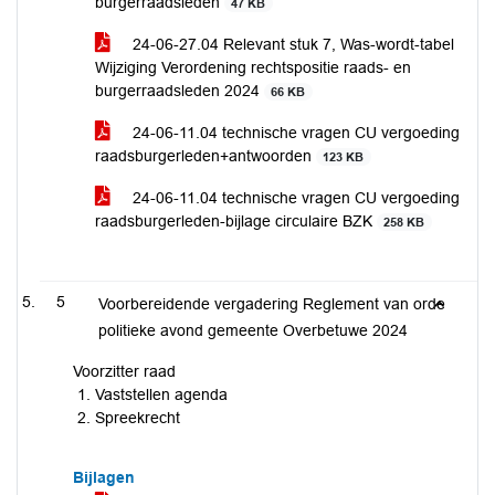
burgerraadsleden
47 KB
24-06-27.04 Relevant stuk 7, Was-wordt-tabel
Wijziging Verordening rechtspositie raads- en
burgerraadsleden 2024
66 KB
24-06-11.04 technische vragen CU vergoeding
raadsburgerleden+antwoorden
123 KB
24-06-11.04 technische vragen CU vergoeding
raadsburgerleden-bijlage circulaire BZK
258 KB
5
Voorbereidende vergadering Reglement van orde
politieke avond gemeente Overbetuwe 2024
Voorzitter raad
Vaststellen agenda
Spreekrecht
Bijlagen