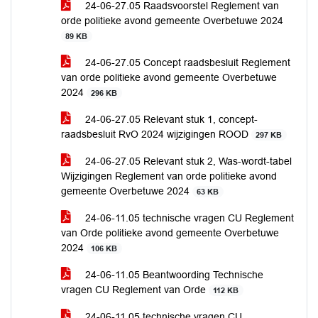
24-06-27.05 Raadsvoorstel Reglement van
orde politieke avond gemeente Overbetuwe 2024
89 KB
24-06-27.05 Concept raadsbesluit Reglement
van orde politieke avond gemeente Overbetuwe
2024
296 KB
24-06-27.05 Relevant stuk 1, concept-
raadsbesluit RvO 2024 wijzigingen ROOD
297 KB
24-06-27.05 Relevant stuk 2, Was-wordt-tabel
Wijzigingen Reglement van orde politieke avond
gemeente Overbetuwe 2024
63 KB
24-06-11.05 technische vragen CU Reglement
van Orde politieke avond gemeente Overbetuwe
2024
106 KB
24-06-11.05 Beantwoording Technische
vragen CU Reglement van Orde
112 KB
24-06-11.05 technische vragen CU