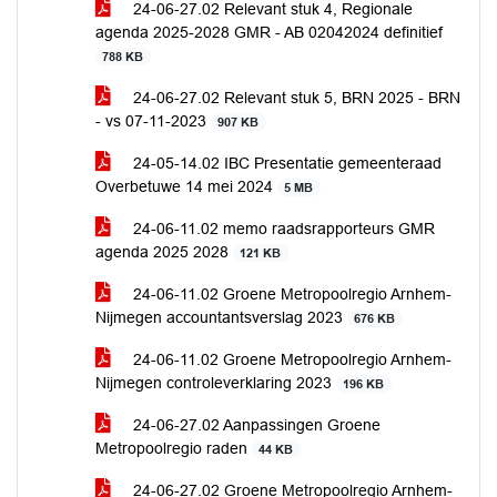
24-06-27.02 Relevant stuk 4, Regionale
agenda 2025-2028 GMR - AB 02042024 definitief
788 KB
24-06-27.02 Relevant stuk 5, BRN 2025 - BRN
- vs 07-11-2023
907 KB
24-05-14.02 IBC Presentatie gemeenteraad
Overbetuwe 14 mei 2024
5 MB
24-06-11.02 memo raadsrapporteurs GMR
agenda 2025 2028
121 KB
24-06-11.02 Groene Metropoolregio Arnhem-
Nijmegen accountantsverslag 2023
676 KB
24-06-11.02 Groene Metropoolregio Arnhem-
Nijmegen controleverklaring 2023
196 KB
24-06-27.02 Aanpassingen Groene
Metropoolregio raden
44 KB
24-06-27.02 Groene Metropoolregio Arnhem-