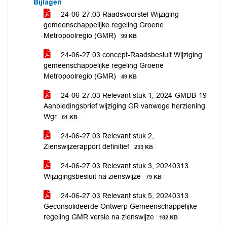
Bijlagen
24-06-27.03 Raadsvoorstel Wijziging
gemeenschappelijke regeling Groene
Metropoolregio (GMR)
99 KB
24-06-27.03 concept-Raadsbesluit Wijziging
gemeenschappelijke regeling Groene
Metropoolregio (GMR)
49 KB
24-06-27.03 Relevant stuk 1, 2024-GMDB-19
Aanbiedingsbrief wijziging GR vanwege herziening
Wgr
61 KB
24-06-27.03 Relevant stuk 2,
Zienswijzerapport definitief
233 KB
24-06-27.03 Relevant stuk 3, 20240313
Wijzigingsbesluit na zienswijze
79 KB
24-06-27.03 Relevant stuk 5, 20240313
Geconsolideerde Ontwerp Gemeenschappelijke
regeling GMR versie na zienswijze
182 KB