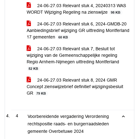
24-06-27.03 Relevant stuk 4, 20240313 WAS
WORDT Wijziging Regeling na zienswijze
98 KB
24-06-27.03 Relevant stuk 6, 2024-GMDB-20
Aanbiedingsbrief wijziging GR uittreding Montferland
17 gemeenten
60 KB
24-06-27.03 Relevant stuk 7, Besluit tot
wijziging van de Gemeenschappelijke regeling
Regio Arnhem-Nijmegen uittreding Montferland
82 KB
24-06-27.03 Relevant stuk 8, 2024 GMR
Concept zienswijzebrief definitief wijzigingsbesluit
GR
79 KB
4
Voorbereidende vergadering Verordening
rechtspositie raads- en burgerraadsleden
gemeente Overbetuwe 2024