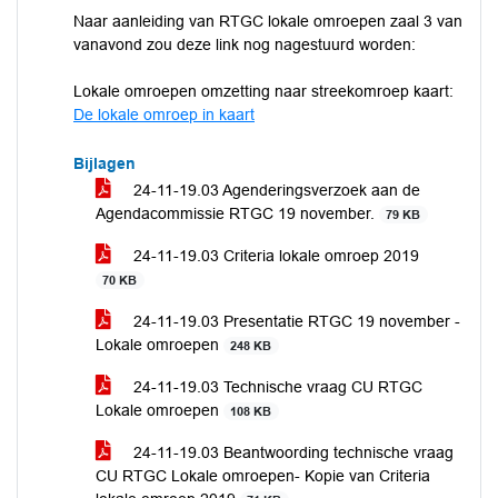
Naar aanleiding van RTGC lokale omroepen zaal 3 van
vanavond zou deze link nog nagestuurd worden:
Lokale omroepen omzetting naar streekomroep kaart:
De lokale omroep in kaart
Bijlagen
24-11-19.03 Agenderingsverzoek aan de
Agendacommissie RTGC 19 november.
79 KB
24-11-19.03 Criteria lokale omroep 2019
70 KB
24-11-19.03 Presentatie RTGC 19 november -
Lokale omroepen
248 KB
24-11-19.03 Technische vraag CU RTGC
Lokale omroepen
108 KB
24-11-19.03 Beantwoording technische vraag
CU RTGC Lokale omroepen- Kopie van Criteria