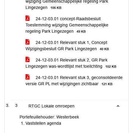
wijziging Gemeenschappelijke regeling Park
Lingezegen
106 KB
24-12-03.01 concept-Raadsbesluit
Toestemming wijziging Gemeenschappelijke
regeling Park Lingezegen
49 KB
24-12-03.01 Relevant stuk 1, Concept
Wijzigingsbesluit GR Park Lingezegen
40 KB
24-12-03.01 Relevant stuk 2, GR Park
Lingezegen was-wordtlijst met toeilchting
102 KB
24-12-03.01 Relevant stuk 3, geconsolideerde
versie GR PL met wijzigingen zichtbaar
121 KB
3
RTGC Lokale omroepen
Portefeuillehouder: Westerbeek
Vaststellen agenda