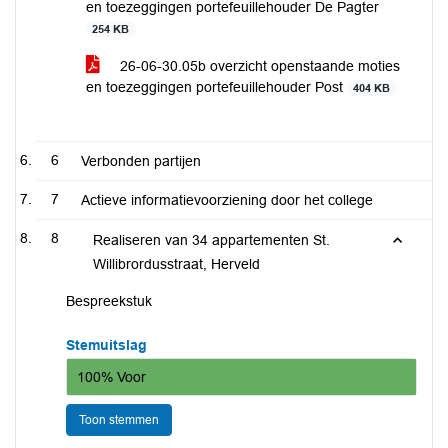
en toezeggingen portefeuillehouder De Pagter
254 KB
26-06-30.05b overzicht openstaande moties
en toezeggingen portefeuillehouder Post
404 KB
6
Verbonden partijen
7
Actieve informatievoorziening door het college
8
Realiseren van 34 appartementen St.
Willibrordusstraat, Herveld
Bespreekstuk
Stemuitslag
100% Voor
Toon stemmen