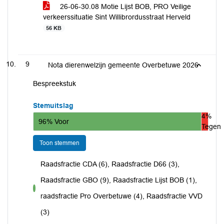
26-06-30.08 Motie Lijst BOB, PRO Veilige
verkeerssituatie Sint Willibrordusstraat Herveld
56 KB
9
Nota dierenwelzijn gemeente Overbetuwe 2026
Bespreekstuk
Stemuitslag
4%
96% Voor
Tegen
Toon stemmen
Raadsfractie CDA (6), Raadsfractie D66 (3),
Raadsfractie GBO (9), Raadsfractie Lijst BOB (1),
voor
raadsfractie Pro Overbetuwe (4), Raadsfractie VVD
(3)