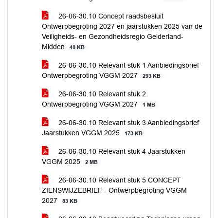
26-06-30.10 Concept raadsbesluit
Ontwerpbegroting 2027 en jaarstukken 2025 van de
Veiligheids- en Gezondheidsregio Gelderland-
Midden
48 KB
26-06-30.10 Relevant stuk 1 Aanbiedingsbrief
Ontwerpbegroting VGGM 2027
293 KB
26-06-30.10 Relevant stuk 2
Ontwerpbegroting VGGM 2027
1 MB
26-06-30.10 Relevant stuk 3 Aanbiedingsbrief
Jaarstukken VGGM 2025
173 KB
26-06-30.10 Relevant stuk 4 Jaarstukken
VGGM 2025
2 MB
26-06-30.10 Relevant stuk 5 CONCEPT
ZIENSWIJZEBRIEF - Ontwerpbegroting VGGM
2027
83 KB