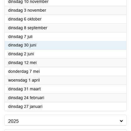
2026
dinsdag 10 november
2026
dinsdag 3 november
2026
dinsdag 6 oktober
2026
dinsdag 8 september
2026
dinsdag 7 juli
2026
dinsdag 30 juni
2026
dinsdag 2 juni
2026
dinsdag 12 mei
2026
donderdag 7 mei
2026
woensdag 1 april
2026
dinsdag 31 maart
2026
dinsdag 24 februari
2026
dinsdag 27 januari
2025