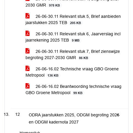
2030 GMR
978 KB
26-06-30.11 Relevant stuk 5, Brief aanbieden
jaarstukken 2025 TEB
205 KB
26-06-30.11 Relevant stuk 6, Jaarverslag incl
jaarrekening 2025 TEB
9 MB
26-06-30.11 Relevant stuk 7, Brief zienswijze
begroting 2027-2030 GMR
86 KB
26-06-16.02 Technische vraag GBO Groene
Metropool
136 KB
26-06-16.02 Beantwoording technische vraag
GBO Groene Metropool
99 KB
12
ODRA jaarstukken 2025, ODGM begroting 2026
en ODGM kadernota 2027