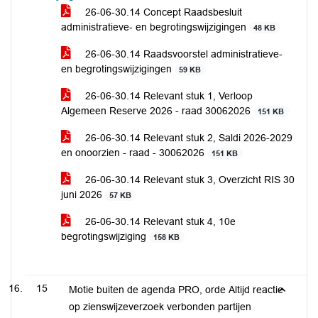
26-06-30.14 Concept Raadsbesluit
administratieve- en begrotingswijzigingen
48 KB
26-06-30.14 Raadsvoorstel administratieve-
en begrotingswijzigingen
59 KB
26-06-30.14 Relevant stuk 1, Verloop
Algemeen Reserve 2026 - raad 30062026
151 KB
26-06-30.14 Relevant stuk 2, Saldi 2026-2029
en onoorzien - raad - 30062026
151 KB
26-06-30.14 Relevant stuk 3, Overzicht RIS 30
juni 2026
57 KB
26-06-30.14 Relevant stuk 4, 10e
begrotingswijziging
158 KB
15
Motie buiten de agenda PRO, orde Altijd reactie
op zienswijzeverzoek verbonden partijen