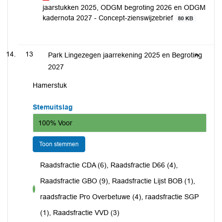
jaarstukken 2025, ODGM begroting 2026 en ODGM
kadernota 2027 - Concept-zienswijzebrief
80 KB
13
Park Lingezegen jaarrekening 2025 en Begroting
2027
Hamerstuk
Stemuitslag
100% Voor
Toon stemmen
Raadsfractie CDA (6), Raadsfractie D66 (4),
Raadsfractie GBO (9), Raadsfractie Lijst BOB (1),
voor
raadsfractie Pro Overbetuwe (4), raadsfractie SGP
(1), Raadsfractie VVD (3)