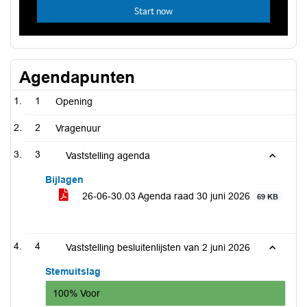
Agendapunten
1
Opening
2
Vragenuur
3
Vaststelling agenda
Bijlagen
26-06-30.03 Agenda raad 30 juni 2026
69 KB
4
Vaststelling besluitenlijsten van 2 juni 2026
Stemuitslag
100% Voor