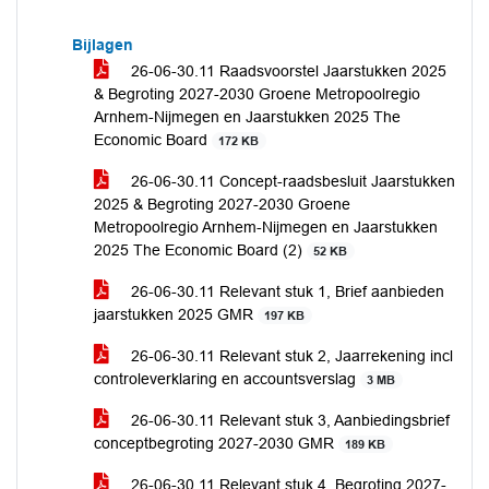
Bijlagen
26-06-30.11 Raadsvoorstel Jaarstukken 2025
& Begroting 2027-2030 Groene Metropoolregio
Arnhem-Nijmegen en Jaarstukken 2025 The
Economic Board
172 KB
26-06-30.11 Concept-raadsbesluit Jaarstukken
2025 & Begroting 2027-2030 Groene
Metropoolregio Arnhem-Nijmegen en Jaarstukken
2025 The Economic Board (2)
52 KB
26-06-30.11 Relevant stuk 1, Brief aanbieden
jaarstukken 2025 GMR
197 KB
26-06-30.11 Relevant stuk 2, Jaarrekening incl
controleverklaring en accountsverslag
3 MB
26-06-30.11 Relevant stuk 3, Aanbiedingsbrief
conceptbegroting 2027-2030 GMR
189 KB
26-06-30.11 Relevant stuk 4, Begroting 2027-