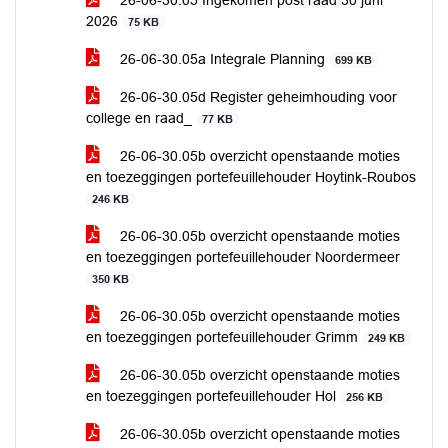
26-06-30.05 Ingekomen post raad 30 juni
2026
75 KB
26-06-30.05a Integrale Planning
699 KB
26-06-30.05d Register geheimhouding voor
college en raad_
77 KB
26-06-30.05b overzicht openstaande moties
en toezeggingen portefeuillehouder Hoytink-Roubos
246 KB
26-06-30.05b overzicht openstaande moties
en toezeggingen portefeuillehouder Noordermeer
350 KB
26-06-30.05b overzicht openstaande moties
en toezeggingen portefeuillehouder Grimm
249 KB
26-06-30.05b overzicht openstaande moties
en toezeggingen portefeuillehouder Hol
256 KB
26-06-30.05b overzicht openstaande moties