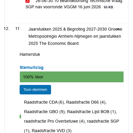
26-06-30.10 Beantwoording Technische vraag
SGP nav voorronde VGGM 16 juni 2026
65 KB
11
Jaarstukken 2025 & Begroting 2027-2030 Groene
Metropoolregio Arnhem-Nijmegen en jaarstukken
2025 The Economic Board
Hamerstuk
Stemuitslag
100% Voor
Toon stemmen
Raadsfractie CDA (6), Raadsfractie D66 (4),
Raadsfractie GBO (9), Raadsfractie Lijst BOB (1),
voor
raadsfractie Pro Overbetuwe (4), raadsfractie SGP
(1), Raadsfractie VVD (3)