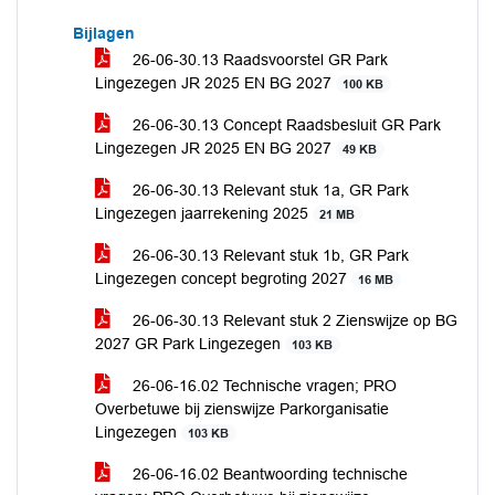
Bijlagen
26-06-30.13 Raadsvoorstel GR Park
Lingezegen JR 2025 EN BG 2027
100 KB
26-06-30.13 Concept Raadsbesluit GR Park
Lingezegen JR 2025 EN BG 2027
49 KB
26-06-30.13 Relevant stuk 1a, GR Park
Lingezegen jaarrekening 2025
21 MB
26-06-30.13 Relevant stuk 1b, GR Park
Lingezegen concept begroting 2027
16 MB
26-06-30.13 Relevant stuk 2 Zienswijze op BG
2027 GR Park Lingezegen
103 KB
26-06-16.02 Technische vragen; PRO
Overbetuwe bij zienswijze Parkorganisatie
Lingezegen
103 KB
26-06-16.02 Beantwoording technische