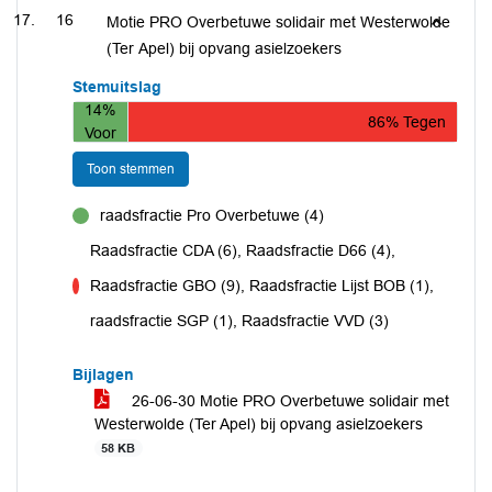
16
Motie PRO Overbetuwe solidair met Westerwolde
(Ter Apel) bij opvang asielzoekers
Stemuitslag
14%
86% Tegen
Voor
Toon stemmen
raadsfractie Pro Overbetuwe (4)
voor
Raadsfractie CDA (6), Raadsfractie D66 (4),
Raadsfractie GBO (9), Raadsfractie Lijst BOB (1),
tegen
raadsfractie SGP (1), Raadsfractie VVD (3)
Bijlagen
26-06-30 Motie PRO Overbetuwe solidair met
Westerwolde (Ter Apel) bij opvang asielzoekers
58 KB