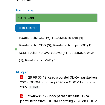
Hamerstuk
Stemuitslag
100% Voor
Toon stemmen
Raadsfractie CDA (6), Raadsfractie D66 (4),
Raadsfractie GBO (9), Raadsfractie Lijst BOB (1),
voor
raadsfractie Pro Overbetuwe (4), raadsfractie SGP
(1), Raadsfractie VVD (3)
Bijlagen
26-06-30.12 Raadsvoorstel ODRA jaarstukken
2025, ODGM begroting 2026 en ODGM kadernota
2027
111 KB
26-06-30.12 Concept raadsbesluit ODRA
jaarstukken 2025, ODGM begroting 2026 en ODGM