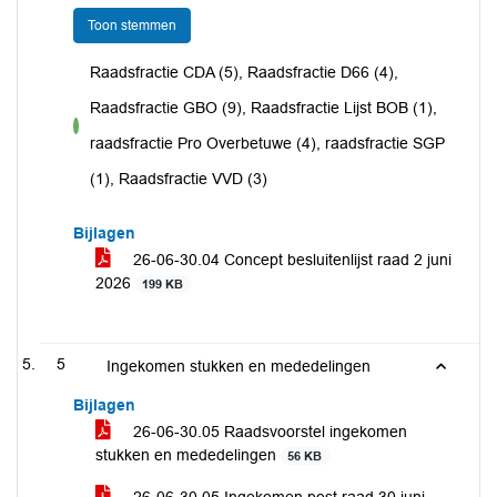
Toon stemmen
Raadsfractie CDA (5), Raadsfractie D66 (4),
Raadsfractie GBO (9), Raadsfractie Lijst BOB (1),
voor
raadsfractie Pro Overbetuwe (4), raadsfractie SGP
(1), Raadsfractie VVD (3)
Bijlagen
26-06-30.04 Concept besluitenlijst raad 2 juni
2026
199 KB
5
Ingekomen stukken en mededelingen
Bijlagen
26-06-30.05 Raadsvoorstel ingekomen
stukken en mededelingen
56 KB