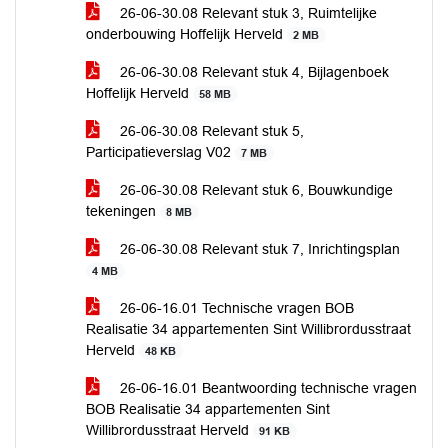
26-06-30.08 Relevant stuk 3, Ruimtelijke
onderbouwing Hoffelijk Herveld
2 MB
26-06-30.08 Relevant stuk 4, Bijlagenboek
Hoffelijk Herveld
58 MB
26-06-30.08 Relevant stuk 5,
Participatieverslag V02
7 MB
26-06-30.08 Relevant stuk 6, Bouwkundige
tekeningen
8 MB
26-06-30.08 Relevant stuk 7, Inrichtingsplan
4 MB
26-06-16.01 Technische vragen BOB
Realisatie 34 appartementen Sint Willibrordusstraat
Herveld
48 KB
26-06-16.01 Beantwoording technische vragen
BOB Realisatie 34 appartementen Sint
Willibrordusstraat Herveld
91 KB