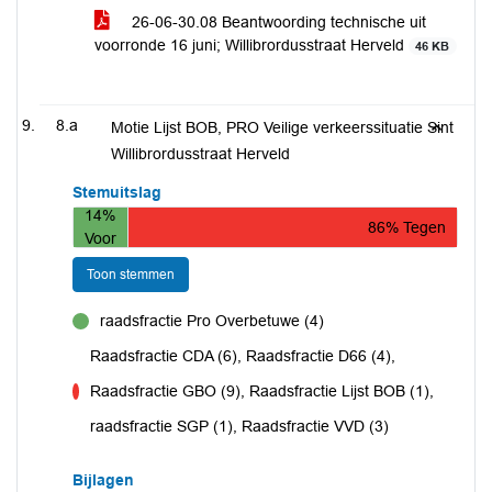
26-06-30.08 Beantwoording technische uit
voorronde 16 juni; Willibrordusstraat Herveld
46 KB
8.a
Motie Lijst BOB, PRO Veilige verkeerssituatie Sint
Willibrordusstraat Herveld
Stemuitslag
14%
86% Tegen
Voor
Toon stemmen
raadsfractie Pro Overbetuwe (4)
voor
Raadsfractie CDA (6), Raadsfractie D66 (4),
Raadsfractie GBO (9), Raadsfractie Lijst BOB (1),
tegen
raadsfractie SGP (1), Raadsfractie VVD (3)
Bijlagen