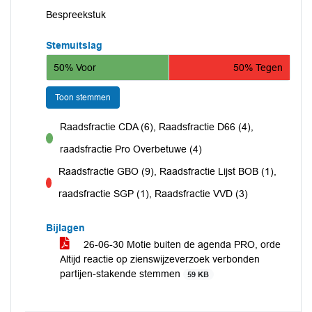
Bespreekstuk
Stemuitslag
50% Voor
50% Tegen
Toon stemmen
Raadsfractie CDA (6), Raadsfractie D66 (4),
voor
raadsfractie Pro Overbetuwe (4)
Raadsfractie GBO (9), Raadsfractie Lijst BOB (1),
tegen
raadsfractie SGP (1), Raadsfractie VVD (3)
Bijlagen
26-06-30 Motie buiten de agenda PRO, orde
Altijd reactie op zienswijzeverzoek verbonden
partijen-stakende stemmen
59 KB