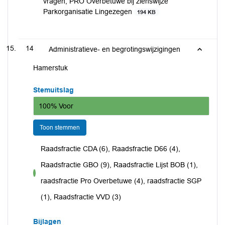
vragen; PRO Overbetuwe bij zienswijze
Parkorganisatie Lingezegen
194 KB
14
Administratieve- en begrotingswijzigingen
Hamerstuk
Stemuitslag
100% Voor
Toon stemmen
Raadsfractie CDA (6), Raadsfractie D66 (4),
Raadsfractie GBO (9), Raadsfractie Lijst BOB (1),
voor
raadsfractie Pro Overbetuwe (4), raadsfractie SGP
(1), Raadsfractie VVD (3)
Bijlagen