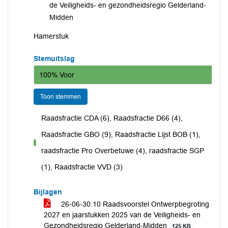
de Veiligheids- en gezondheidsregio Gelderland-
Midden
Hamerstuk
Stemuitslag
100% Voor
Toon stemmen
Raadsfractie CDA (6), Raadsfractie D66 (4),
Raadsfractie GBO (9), Raadsfractie Lijst BOB (1),
voor
raadsfractie Pro Overbetuwe (4), raadsfractie SGP
(1), Raadsfractie VVD (3)
Bijlagen
26-06-30.10 Raadsvoorstel Ontwerpbegroting
2027 en jaarstukken 2025 van de Veiligheids- en
Gezondheidsregio Gelderland-Midden
125 KB