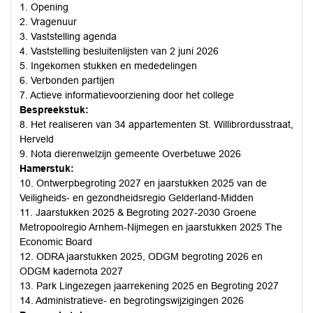
1. Opening
2. Vragenuur
3. Vaststelling agenda
4. Vaststelling besluitenlijsten van 2 juni 2026
5. Ingekomen stukken en mededelingen
6. Verbonden partijen
7. Actieve informatievoorziening door het college
Bespreekstuk:
8. Het realiseren van 34 appartementen St. Willibrordusstraat,
Herveld
9. Nota dierenwelzijn gemeente Overbetuwe 2026
Hamerstuk:
10. Ontwerpbegroting 2027 en jaarstukken 2025 van de
Veiligheids- en gezondheidsregio Gelderland-Midden
11. Jaarstukken 2025 & Begroting 2027-2030 Groene
Metropoolregio Arnhem-Nijmegen en jaarstukken 2025 The
Economic Board
12. ODRA jaarstukken 2025, ODGM begroting 2026 en
ODGM kadernota 2027
13. Park Lingezegen jaarrekening 2025 en Begroting 2027
14. Administratieve- en begrotingswijzigingen 2026