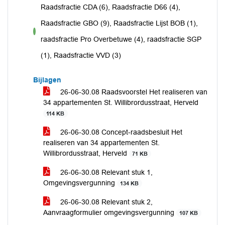
Raadsfractie CDA (6), Raadsfractie D66 (4),
Raadsfractie GBO (9), Raadsfractie Lijst BOB (1),
voor
raadsfractie Pro Overbetuwe (4), raadsfractie SGP
(1), Raadsfractie VVD (3)
Bijlagen
26-06-30.08 Raadsvoorstel Het realiseren van
34 appartementen St. Willibrordusstraat, Herveld
114 KB
26-06-30.08 Concept-raadsbesluit Het
realiseren van 34 appartementen St.
Willibrordusstraat, Herveld
71 KB
26-06-30.08 Relevant stuk 1,
Omgevingsvergunning
134 KB
26-06-30.08 Relevant stuk 2,
Aanvraagformulier omgevingsvergunning
107 KB