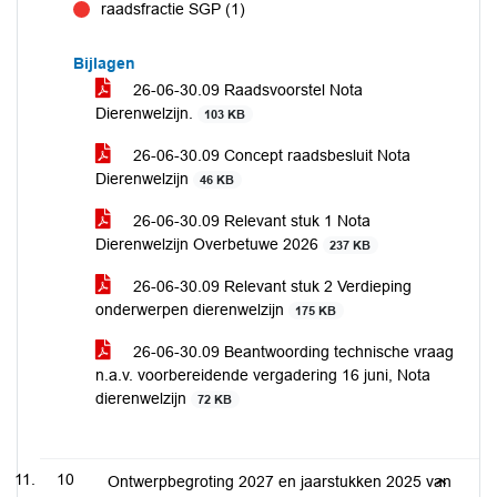
raadsfractie SGP (1)
tegen
Bijlagen
26-06-30.09 Raadsvoorstel Nota
Dierenwelzijn.
103 KB
26-06-30.09 Concept raadsbesluit Nota
Dierenwelzijn
46 KB
26-06-30.09 Relevant stuk 1 Nota
Dierenwelzijn Overbetuwe 2026
237 KB
26-06-30.09 Relevant stuk 2 Verdieping
onderwerpen dierenwelzijn
175 KB
26-06-30.09 Beantwoording technische vraag
n.a.v. voorbereidende vergadering 16 juni, Nota
dierenwelzijn
72 KB
10
Ontwerpbegroting 2027 en jaarstukken 2025 van