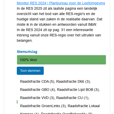
Monitor RES 2024 | Planbureau voor de Leefomgeving
In de RES 2025 zit als laatste pagina een landelijk
overzicht van het bod van alle RES-regio's en de
huidige stand van zaken in de realisatie daarvan. Dat
miste ik in de stukken en antwoorden vanuit B&W.
In de RES 2024 zit op pag. 31 een interessante
inbreng vanuit onze RES-regio over het uitruilen van
belangen.
Stemuitslag
100% Voor
Toon stemmen
Raadsfractie CDA (5), Raadsfractie D66 (3),
Raadsfractie GBO (4), Raadsfractie Lijst BOB (3),
Raadsfractie VVD (3), Raadsfractie CU (1),
voor
Raadsfractie GroenLinks (3), Raadsfractie Lokaal