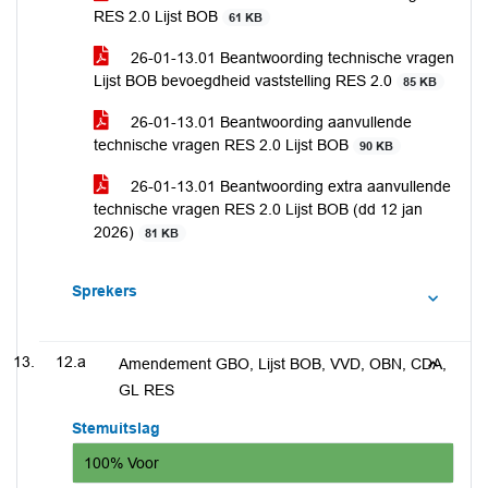
RES 2.0 Lijst BOB
61 KB
26-01-13.01 Beantwoording technische vragen
Lijst BOB bevoegdheid vaststelling RES 2.0
85 KB
26-01-13.01 Beantwoording aanvullende
technische vragen RES 2.0 Lijst BOB
90 KB
26-01-13.01 Beantwoording extra aanvullende
technische vragen RES 2.0 Lijst BOB (dd 12 jan
2026)
81 KB
Sprekers
12.a
Amendement GBO, Lijst BOB, VVD, OBN, CDA,
GL RES
Stemuitslag
100% Voor