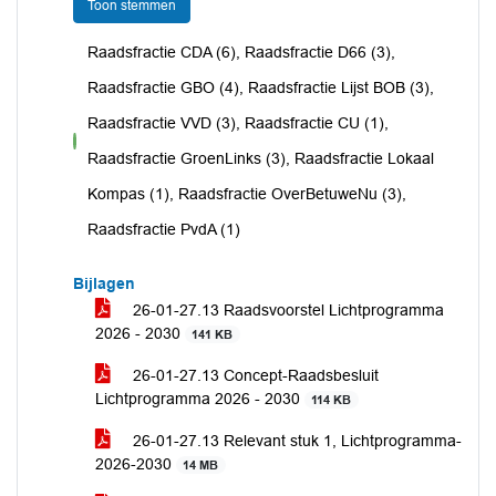
Toon stemmen
Raadsfractie CDA (6), Raadsfractie D66 (3),
Raadsfractie GBO (4), Raadsfractie Lijst BOB (3),
Raadsfractie VVD (3), Raadsfractie CU (1),
voor
Raadsfractie GroenLinks (3), Raadsfractie Lokaal
Kompas (1), Raadsfractie OverBetuweNu (3),
Raadsfractie PvdA (1)
Bijlagen
26-01-27.13 Raadsvoorstel Lichtprogramma
2026 - 2030
141 KB
26-01-27.13 Concept-Raadsbesluit
Lichtprogramma 2026 - 2030
114 KB
26-01-27.13 Relevant stuk 1, Lichtprogramma-
2026-2030
14 MB