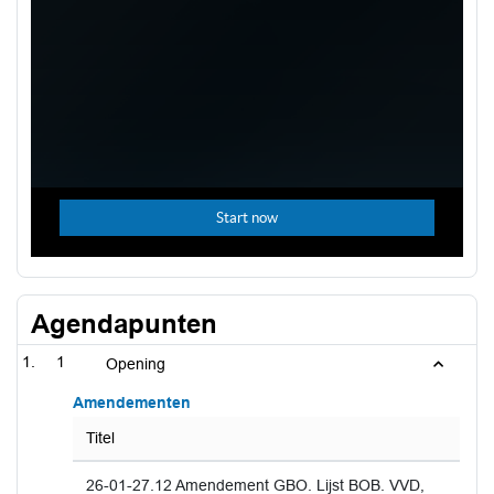
Agendapunten
1
Opening
Amendementen
Titel
26-01-27.12 Amendement GBO. Lijst BOB. VVD,