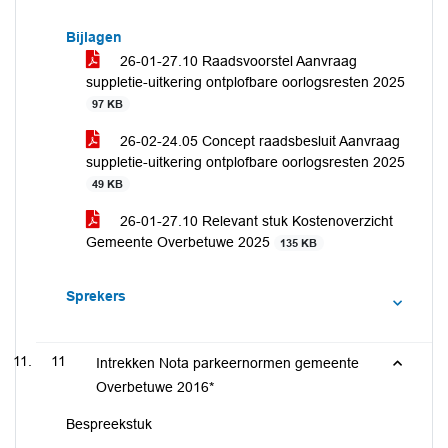
Bijlagen
26-01-27.10 Raadsvoorstel Aanvraag
suppletie-uitkering ontplofbare oorlogsresten 2025
97 KB
26-02-24.05 Concept raadsbesluit Aanvraag
suppletie-uitkering ontplofbare oorlogsresten 2025
49 KB
26-01-27.10 Relevant stuk Kostenoverzicht
Gemeente Overbetuwe 2025
135 KB
Sprekers
11
Intrekken Nota parkeernormen gemeente
Overbetuwe 2016*
Bespreekstuk