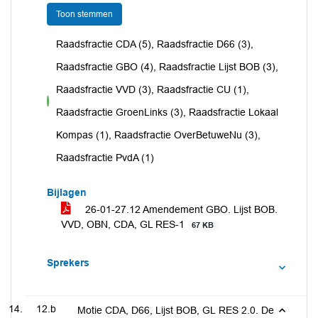
Toon stemmen
Raadsfractie CDA (5), Raadsfractie D66 (3),
Raadsfractie GBO (4), Raadsfractie Lijst BOB (3),
Raadsfractie VVD (3), Raadsfractie CU (1),
voor
Raadsfractie GroenLinks (3), Raadsfractie Lokaal
Kompas (1), Raadsfractie OverBetuweNu (3),
Raadsfractie PvdA (1)
Bijlagen
26-01-27.12 Amendement GBO. Lijst BOB.
VVD, OBN, CDA, GL RES-1
67 KB
Sprekers
12.b
Motie CDA, D66, Lijst BOB, GL RES 2.0. De