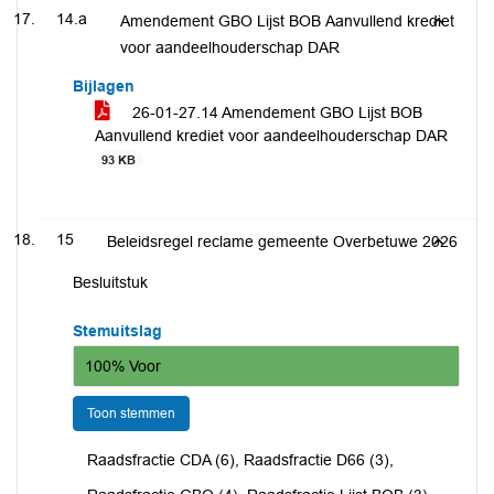
14.a
Amendement GBO Lijst BOB Aanvullend krediet
voor aandeelhouderschap DAR
Bijlagen
26-01-27.14 Amendement GBO Lijst BOB
Aanvullend krediet voor aandeelhouderschap DAR
93 KB
15
Beleidsregel reclame gemeente Overbetuwe 2026
Besluitstuk
Stemuitslag
100% Voor
Toon stemmen
Raadsfractie CDA (6), Raadsfractie D66 (3),