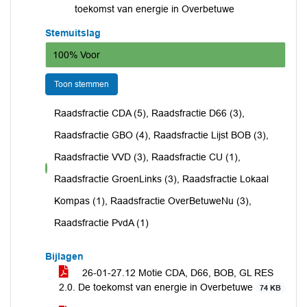
toekomst van energie in Overbetuwe
Stemuitslag
100% Voor
Toon stemmen
Raadsfractie CDA (5), Raadsfractie D66 (3),
Raadsfractie GBO (4), Raadsfractie Lijst BOB (3),
Raadsfractie VVD (3), Raadsfractie CU (1),
voor
Raadsfractie GroenLinks (3), Raadsfractie Lokaal
Kompas (1), Raadsfractie OverBetuweNu (3),
Raadsfractie PvdA (1)
Bijlagen
26-01-27.12 Motie CDA, D66, BOB, GL RES
2.0. De toekomst van energie in Overbetuwe
74 KB