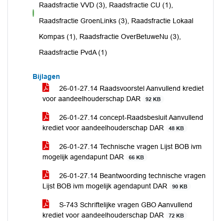
Raadsfractie VVD (3), Raadsfractie CU (1),
voor
Raadsfractie GroenLinks (3), Raadsfractie Lokaal
Kompas (1), Raadsfractie OverBetuweNu (3),
Raadsfractie PvdA (1)
Bijlagen
26-01-27.14 Raadsvoorstel Aanvullend krediet
voor aandeelhouderschap DAR
92 KB
26-01-27.14 concept-Raadsbesluit Aanvullend
krediet voor aandeelhouderschap DAR
48 KB
26-01-27.14 Technische vragen Lijst BOB ivm
mogelijk agendapunt DAR
66 KB
26-01-27.14 Beantwoording technische vragen
Lijst BOB ivm mogelijk agendapunt DAR
90 KB
S-743 Schriftelijke vragen GBO Aanvullend
krediet voor aandeelhouderschap DAR
72 KB