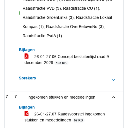
Raadsfractie VVD (3), Raadsfractie CU (1),
voor
Raadsfractie GroenLinks (3), Raadsfractie Lokaal
Kompas (1), Raadsfractie OverBetuweNu (3),
Raadsfractie PvdA (1)
Bijlagen
26-01-27.06 Concept besluitenlijst raad 9
december 2026
193 KB
Sprekers
7
Ingekomen stukken en mededelingen
Bijlagen
26-01-27.07 Raadsvoorstel ingekomen
stukken en mededelingen
57 KB