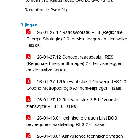
Kompas (1), Raadsfractie OverBetuweNu (3),
Raadsfractie PvdA (1)
Bijlagen
26-01-27.12 Raadsvoorstel RES (Regionale
Energie Strategie) 2.0 ter visie leggen en zienswijze
153 KB
26-01-27.12 Concept raadsbesluit RES
(Regionale Energie Strategie) 2.0 ter visie leggen
en zienswijze
49 KB
26-01-27.12Relevant stuk 1 Ontwerp RES 2.0
Groene Metropoolregio Arnhem-Nijmegen
12 MB
26-01-27.12 Relevant stuk 2 Brief voorstel
zienswijze RES 2.0
81 KB
26-01-13.01 technische vragen Lijst BOB
bevoegdheid vaststelling RES 2.0
50 KB
26-01-13.01 Aanvullende technische vragen