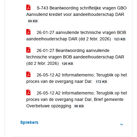
S-743 Beantwoording schriftelijke vragen GBO
Aanvullend krediet voor aandeelhouderschap DAR
89 KB
26-01-27 aanvullende technische vragen BOB
aandeelhouderschap DAR (dd 2 febr. 2026)
123 KB
26-01-27 Beantwoording aanvullende
technische vragen BOB aandeelhouderschap DAR
(dd 2 febr. 2026)
126 KB
26-05-12 A2 Informatiememo; Terugblik op het
proces van de overgang naar Dar.
172 KB
26-05-12 A2 Informatiememo; Terugblik op het
proces van de overgang naar Dar, Brief gemeente
Overbetuwe opzegging
98 KB
Sprekers