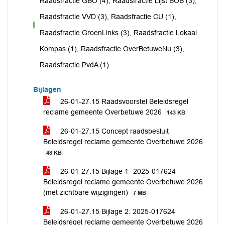
Raadsfractie GBO (4), Raadsfractie Lijst BOB (3),
Raadsfractie VVD (3), Raadsfractie CU (1),
voor
Raadsfractie GroenLinks (3), Raadsfractie Lokaal
Kompas (1), Raadsfractie OverBetuweNu (3),
Raadsfractie PvdA (1)
Bijlagen
26-01-27.15 Raadsvoorstel Beleidsregel
reclame gemeente Overbetuwe 2026
143 KB
26-01-27.15 Concept raadsbesluit
Beleidsregel reclame gemeente Overbetuwe 2026
48 KB
26-01-27.15 Bijlage 1- 2025-017624
Beleidsregel reclame gemeente Overbetuwe 2026
(met zichtbare wijzigingen)
7 MB
26-01-27.15 Bijlage 2: 2025-017624
Beleidsregel reclame gemeente Overbetuwe 2026