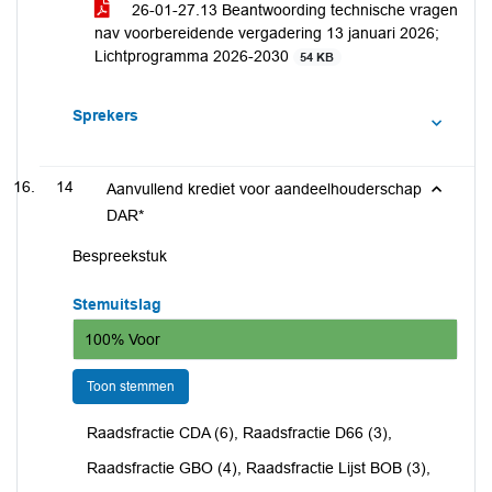
26-01-27.13 Beantwoording technische vragen
nav voorbereidende vergadering 13 januari 2026;
Lichtprogramma 2026-2030
54 KB
Sprekers
14
Aanvullend krediet voor aandeelhouderschap
DAR*
Bespreekstuk
Stemuitslag
100% Voor
Toon stemmen
Raadsfractie CDA (6), Raadsfractie D66 (3),
Raadsfractie GBO (4), Raadsfractie Lijst BOB (3),