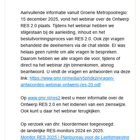
Aanvullende informatie vanuit Groene Metropoolregio:
15 december 2025, vond het webinar over de Ontwerp
RES 2.0 plaats. Tijdens het webinar hebben we
stilgestaan bij de aanleiding, inhoud en het
besluitvormingsproces van RES 2.0. Ook zijn vragen
behandeld die deelnemers via de chat stelde. Er was
helaas geen ruimte om alle vragen te bespreken.
Daarom hebben we alle vragen die voor, tijdens of
direct na het webinar zijn binnenkomen, alsnog
beantwoord. U vindt de vragen en antwoorden via deze
link:
https://www.gmr.nl/media/v5phdkzi/vragen-
antwoorden-webinar-ontwerp-res-20.pdf
Op
www.gmr.nl/res2
leest u meer informatie over de
Ontwerp RES 2.0 en het indienen van een zienswijze.
Ook kunt u daar het webinar terugkijken.
Op verzoek van dhr. Noordermeer toegevoegd:
de landelijke RES-monitors 2024 en 2025:
Monitor RES 2025 | Planbureau voor de Leefomgeving