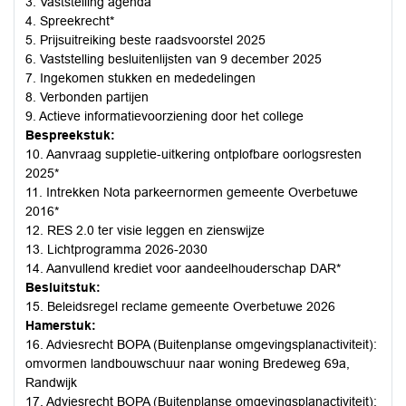
3. Vaststelling agenda
4. Spreekrecht*
5. Prijsuitreiking beste raadsvoorstel 2025
6. Vaststelling besluitenlijsten van 9 december 2025
7. Ingekomen stukken en mededelingen
8. Verbonden partijen
9. Actieve informatievoorziening door het college
Bespreekstuk:
10. Aanvraag suppletie-uitkering ontplofbare oorlogsresten
2025*
11. Intrekken Nota parkeernormen gemeente Overbetuwe
2016*
12. RES 2.0 ter visie leggen en zienswijze
13. Lichtprogramma 2026-2030
14. Aanvullend krediet voor aandeelhouderschap DAR*
Besluitstuk:
15. Beleidsregel reclame gemeente Overbetuwe 2026
Hamerstuk:
16. Adviesrecht BOPA (Buitenplanse omgevingsplanactiviteit):
omvormen landbouwschuur naar woning Bredeweg 69a,
Randwijk
17. Adviesrecht BOPA (Buitenplanse omgevingsplanactiviteit):