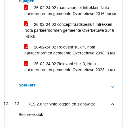
Bijlagen
26-02-24.02 raadsvoorstel Intrekken Nota
parkeernormen gemeente Overbetuwe 2016
90 KB
26-02-24.02 concept raadsbesluit Intrekken
Nota parkeernormen gemeente Overbetuwe 2016
47 KB
26-02-24.02 Relevant stuk 1, nota
parkeernormen gemeente Overbetuwe 2016
2 MB
26-02-24.02 Relevant stuk 3, Nota
parkeernormen gemeente Overbetuwe 2025
2 MB
Sprekers
12
RES 2.0 ter visie leggen en zienswijze
Bespreekstuk