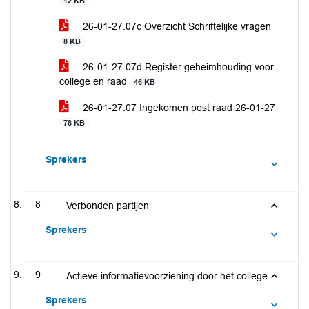
12 KB
26-01-27.07c Overzicht Schriftelijke vragen
8 KB
26-01-27.07d Register geheimhouding voor
college en raad
46 KB
26-01-27.07 Ingekomen post raad 26-01-27
78 KB
Sprekers
8
Verbonden partijen
Sprekers
9
Actieve informatievoorziening door het college
Sprekers