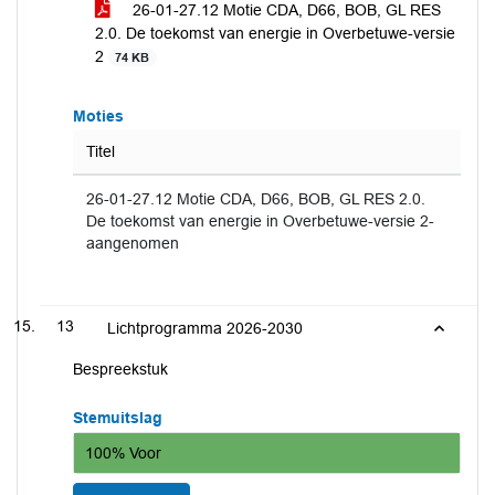
26-01-27.12 Motie CDA, D66, BOB, GL RES
2.0. De toekomst van energie in Overbetuwe-versie
2
74 KB
Moties
Titel
26-01-27.12 Motie CDA, D66, BOB, GL RES 2.0.
De toekomst van energie in Overbetuwe-versie 2-
aangenomen
13
Lichtprogramma 2026-2030
Bespreekstuk
Stemuitslag
100% Voor