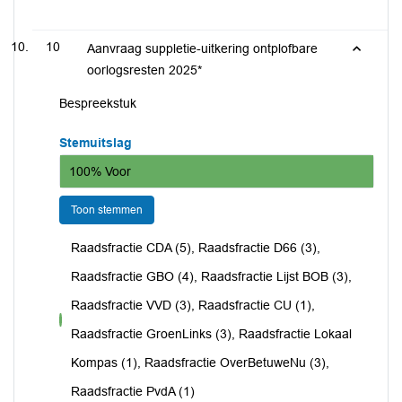
10
Aanvraag suppletie-uitkering ontplofbare
oorlogsresten 2025*
Bespreekstuk
Stemuitslag
100% Voor
Toon stemmen
Raadsfractie CDA (5), Raadsfractie D66 (3),
Raadsfractie GBO (4), Raadsfractie Lijst BOB (3),
Raadsfractie VVD (3), Raadsfractie CU (1),
voor
Raadsfractie GroenLinks (3), Raadsfractie Lokaal
Kompas (1), Raadsfractie OverBetuweNu (3),
Raadsfractie PvdA (1)