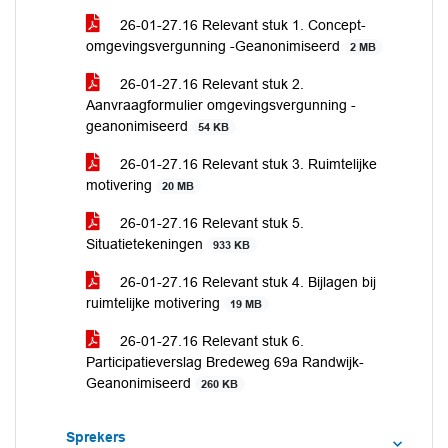
26-01-27.16 Relevant stuk 1. Concept-
omgevingsvergunning -Geanonimiseerd
2 MB
26-01-27.16 Relevant stuk 2.
Aanvraagformulier omgevingsvergunning -
geanonimiseerd
54 KB
26-01-27.16 Relevant stuk 3. Ruimtelijke
motivering
20 MB
26-01-27.16 Relevant stuk 5.
Situatietekeningen
933 KB
26-01-27.16 Relevant stuk 4. Bijlagen bij
ruimtelijke motivering
19 MB
26-01-27.16 Relevant stuk 6.
Participatieverslag Bredeweg 69a Randwijk-
Geanonimiseerd
260 KB
Sprekers