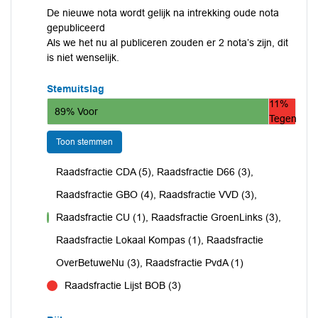
De nieuwe nota wordt gelijk na intrekking oude nota
gepubliceerd
Als we het nu al publiceren zouden er 2 nota’s zijn, dit
is niet wenselijk.
Stemuitslag
11%
89% Voor
Tegen
Toon stemmen
Raadsfractie CDA (5), Raadsfractie D66 (3),
Raadsfractie GBO (4), Raadsfractie VVD (3),
Raadsfractie CU (1), Raadsfractie GroenLinks (3),
voor
Raadsfractie Lokaal Kompas (1), Raadsfractie
OverBetuweNu (3), Raadsfractie PvdA (1)
Raadsfractie Lijst BOB (3)
tegen