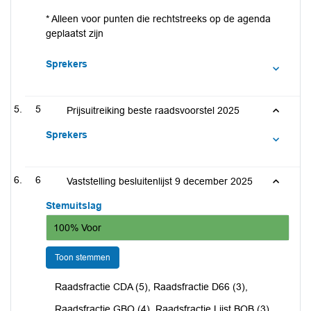
* Alleen voor punten die rechtstreeks op de agenda
geplaatst zijn
Sprekers
5
Prijsuitreiking beste raadsvoorstel 2025
Sprekers
6
Vaststelling besluitenlijst 9 december 2025
Stemuitslag
100% Voor
Toon stemmen
Raadsfractie CDA (5), Raadsfractie D66 (3),
Raadsfractie GBO (4), Raadsfractie Lijst BOB (3),