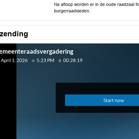
Na afloop worden er in de oude raadzaal fo
burgerraadsleden.
tzending