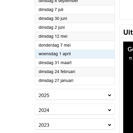
2026
dinsdag 8 september
2026
dinsdag 7 juli
2026
dinsdag 30 juni
2026
dinsdag 2 juni
Ui
2026
dinsdag 12 mei
2026
donderdag 7 mei
2026
woensdag 1 april
2026
dinsdag 31 maart
2026
dinsdag 24 februari
2026
dinsdag 27 januari
2025
2024
2023