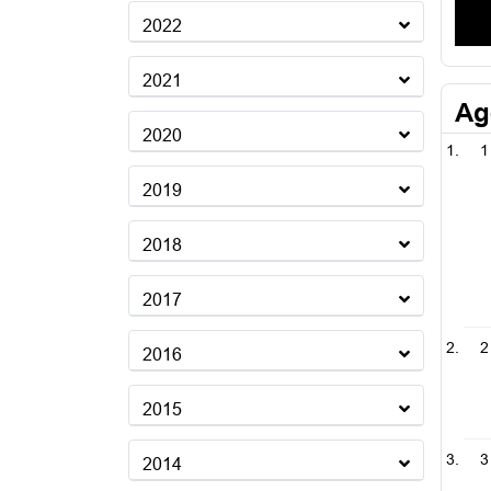
2022
2021
Ag
2020
1
2019
2018
2017
2
2016
2015
3
2014