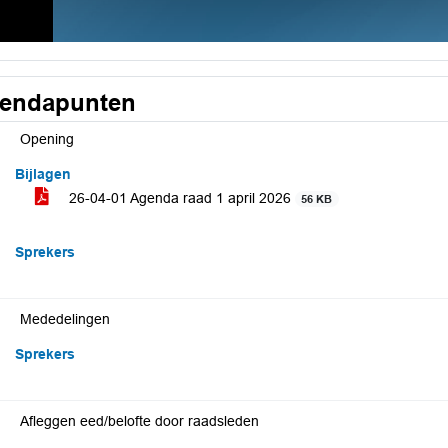
endapunten
Opening
Bijlagen
26-04-01 Agenda raad 1 april 2026
56 KB
Sprekers
Mededelingen
Sprekers
Afleggen eed/belofte door raadsleden